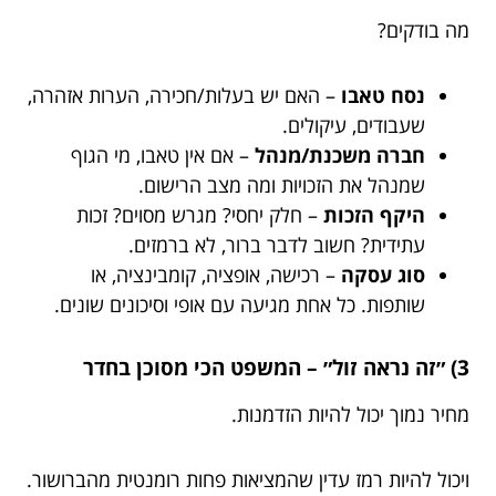
מה בודקים?
נסח טאבו
– האם יש בעלות/חכירה, הערות אזהרה,
שעבודים, עיקולים.
חברה משכנת/מנהל
– אם אין טאבו, מי הגוף
שמנהל את הזכויות ומה מצב הרישום.
היקף הזכות
– חלק יחסי? מגרש מסוים? זכות
עתידית? חשוב לדבר ברור, לא ברמזים.
סוג עסקה
– רכישה, אופציה, קומבינציה, או
שותפות. כל אחת מגיעה עם אופי וסיכונים שונים.
3) ״זה נראה זול״ – המשפט הכי מסוכן בחדר
מחיר נמוך יכול להיות הזדמנות.
ויכול להיות רמז עדין שהמציאות פחות רומנטית מהברושור.