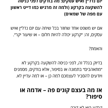
יזם נדל״ן ואיש עסקים: מה בודקים לפני כניסה
להשקעה בקרקע (ולמה זה מרגיש כמו דייט ראשון
עם מפה של שמאים)
אם יש משפט אחד שחוזר בכל שיחה עם יזם נדל״ן ואיש
עסקים, זה: ״קרקע יכולה להיות חלום – או שיעור יקר״.
והאמת?
בדיוק בגלל זה, לפני כניסה להשקעה בקרקע לא
״מתאהבים״ בתמונה או בסיפור, אלא בודקים, מסמנים
ויודעים להסביר לעצמכם למה כן – או למה עדיין לא.
אז מה בעצם קונים פה – אדמה או
סיפור?
קרקע היא לא דירה.