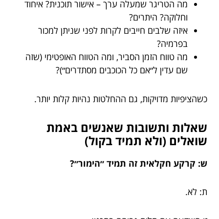
מה הטריגר שמעלה ערך – אישור תוכנית? איחוד
וחלוקה? היתרים?
איזה שלבים חייבים לקרות לפני שניתן למכור
בפרמיה?
מה טווח הזמן הסביר, ומה הטווח האופטימי (שזה
שם עדין ל״אם כל הכוכבים מסתדרים״)?
כשהציפיות מדויקות, גם ההחלטות נהיות קלות יותר.
שאלות ותשובות שאנשים באמת
שואלים (ולא תמיד בקול)
ש: קרקע חקלאית זה תמיד ״הימור״?
ת: לא.