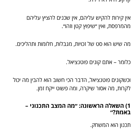
אין קירות להקיש עליהם, אין שכנים להציץ עליהם
מהמרפסת, ואין ״שיפוץ קטן וזהו״.
מה שיש הוא סט של זכויות, מגבלות, חלומות ותהליכים.
כלומר – אתם קונים פוטנציאל.
וכשקונים פוטנציאל, הדבר הכי חשוב הוא להבין מה יכול
לקרות, מה אסור שיקרה, ומה פשוט ייקח זמן.
1) השאלה הראשונה: ״מה המצב התכנוני –
באמת?״
תכנון הוא המשחק.