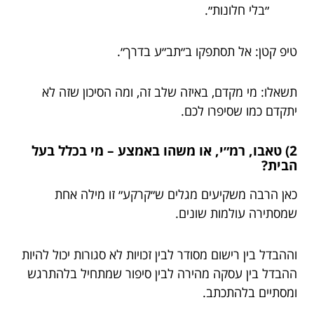
״בלי חלונות״.
טיפ קטן: אל תסתפקו ב״תב״ע בדרך״.
תשאלו: מי מקדם, באיזה שלב זה, ומה הסיכון שזה לא
יתקדם כמו שסיפרו לכם.
2) טאבו, רמ״י, או משהו באמצע – מי בכלל בעל
הבית?
כאן הרבה משקיעים מגלים ש״קרקע״ זו מילה אחת
שמסתירה עולמות שונים.
וההבדל בין רישום מסודר לבין זכויות לא סגורות יכול להיות
ההבדל בין עסקה מהירה לבין סיפור שמתחיל בלהתרגש
ומסתיים בלהתכתב.