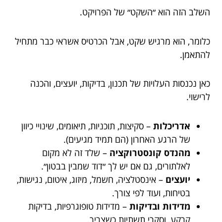
השלב הזה הוא ״השקט״ של הפרויקט.
כלומר, הוא מרגיש שקט, אבל הכרטיס אשראי כבר מתחיל
להתאמן.
כאן נכנסות העלויות של תכנון, בדיקות, יועצים, והכנה
לרישוי.
אדריכלות
– סקיצות, תוכניות, תיאומים, שינויי כיוון
של הרגע האחרון (הם תמיד מגיעים).
מהנדס קונסטרוקציה
– שלד זה לא מקום
לאלתורים, גם אם יש לך ״דוד שמבין בבטון״.
יועצים
– אינסטלציה, חשמל, מיזוג, איטום, נגישות,
בטיחות, ועוד לפי צורך.
מדידות ובדיקות
– מדידות טופוגרפיות, בדיקות
קרקע, וסקרי תשתיות כשצריך.