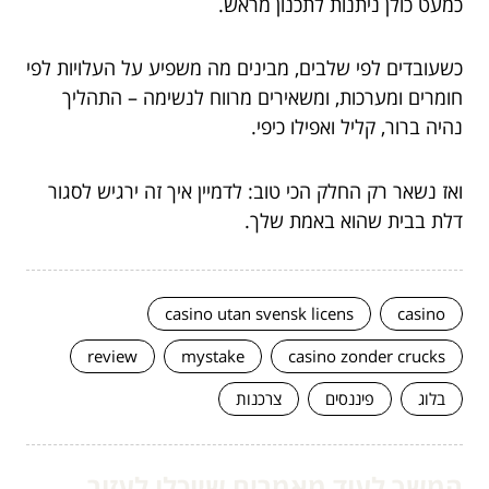
כמעט כולן ניתנות לתכנון מראש.
כשעובדים לפי שלבים, מבינים מה משפיע על העלויות לפי
חומרים ומערכות, ומשאירים מרווח לנשימה – התהליך
נהיה ברור, קליל ואפילו כיפי.
ואז נשאר רק החלק הכי טוב: לדמיין איך זה ירגיש לסגור
דלת בבית שהוא באמת שלך.
casino utan svensk licens
casino
review
mystake
casino zonder crucks
בלוג
פיננסים
צרכנות
המשך לעוד מאמרים שיוכלו לעזור...