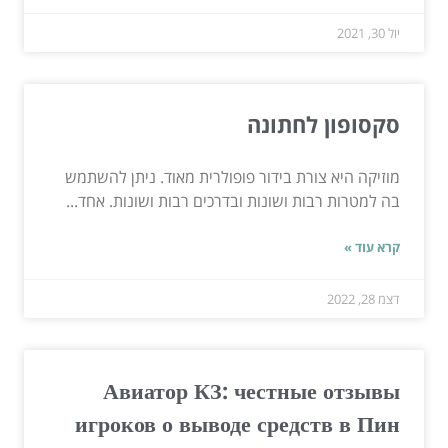
יול 30, 2021
סקסופון לחתונה
מוזיקה היא צורת בידור פופולרית מאוד. ניתן להשתמש
בה למטרות רבות ושונות ובדרכים רבות ושונות. אחד...
קרא עוד »
דצמ 28, 2022
Авиатор КЗ: честные отзывы
игроков о выводе средств в Пин