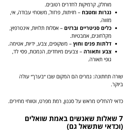
מוחלק, קרמיקות לחדרים רטובים.
נגרות ומטבח
– חזיתות, פרזול, משטחי עבודה, אי,
מזווה.
כלים סניטריים וברזים
– אסלות תלויות, אינטרפוץ,
מקלחונים, אמבטיות.
דלתות פנים וחוץ
– משקופים, צבע, ידיות, אטימה.
צבע ותאורה
– צבעים מיוחדים, הנמכות, פסי לד,
גופי תאורה.
שורה תחתונה: גמרים הם המקום שבו ״בערך״ עולה
ביוקר.
כדאי להחליט מראש על סגנון, רמת מפרט, וטווחי מחירים.
7 שאלות שאנשים באמת שואלים
(וכדאי שתשאל גם)