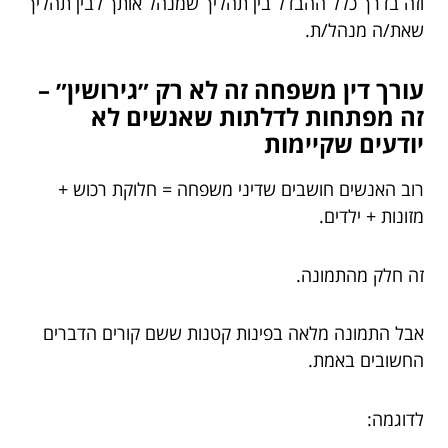
וזה בדרך כלל ההבדל בין תהליך שמנהל אותך לבין תהליך
שאת/ה מנהל/ת.
עורך דין משפחה זה לא רק ״גירושין״ –
זה מפתחות לדלתות שאנשים לא
יודעים שקיימות
רוב האנשים חושבים שדיני משפחה = חלוקת רכוש +
מזונות + ילדים.
זה חלק מהתמונה.
אבל התמונה מלאה בפינות קטנות ששם קורים הדברים
החשובים באמת.
לדוגמה: