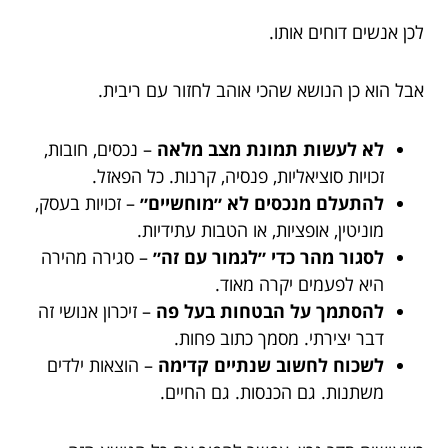
לכן אנשים דוחים אותו.
אבל הוא כן הנושא שהכי אוהב לחזור עם ריבית.
לא לעשות תמונת מצב מלאה
– נכסים, חובות,
זכויות סוציאליות, פנסיה, קרנות. כל הפאזל.
להתעלם מנכסים לא ״מוחשיים״
– זכויות בעסק,
מוניטין, אופציות, או הטבות עתידיות.
לסגור מהר כדי ״לגמור עם זה״
– סגירה מהירה
היא לפעמים יקרה מאוד.
להסתמך על הבטחות בעל פה
– זיכרון אנושי זה
דבר יצירתי. מסמך כתוב פחות.
לשכוח לחשוב שנתיים קדימה
– הוצאות ילדים
משתנות. גם הכנסות. גם החיים.