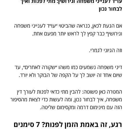
עו״ד לענייני משפחה וגירושין: מתי לפנות ואיך
לבחור נכון
אם הגעת לכאן, כנראה שהביטוי ״עו״ד לענייני משפחה
וגירושין״ כבר קפץ לך לראש יותר מפעם אחת.
וזה הגיוני לגמרי.
דיני משפחה נשמעים כמו משהו ״שקורה לאחרים״, עד
שיום אחד זה יושב לך על הקפה של הבוקר ולא יורד.
המטרה כאן פשוטה: להבין מתי כדאי לפנות לעורך דין
משפחה, איך לבחור נכון, ומה לעשות כדי לצאת מהסיפור
הזה עם מינימום דרמה ומקסימום שליטה.
רגע, זה באמת הזמן לפנות? 7 סימנים