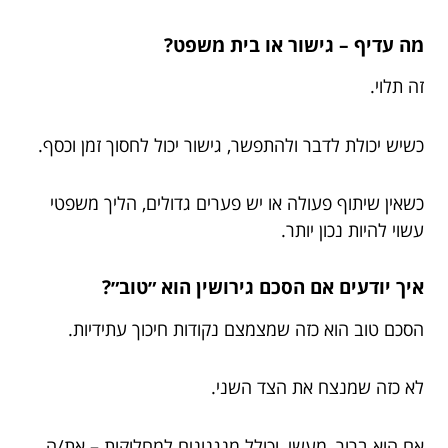
מה עדיף – גישור או בית משפט?
זה תלוי.
כשיש יכולת לדבר ולהתפשר, גישור יכול לחסוך זמן וכסף.
כשאין שיתוף פעולה או יש פערים גדולים, הליך משפטי
עשוי להיות נכון יותר.
איך יודעים אם הסכם גירושין הוא ״טוב״?
הסכם טוב הוא כזה שמצמצם נקודות חיכוך עתידיות.
לא כזה שמנצח את הצד השני.
אם הוא ברור, מעשי, וכולל מנגנונים למחלוקות – את/ה