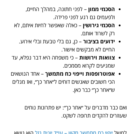
הסכמי ממון
– לפני חתונה, במהלך החיים,
ולפעמים גם רגע לפני פרידה.
הסכמי גירושין
– כאלה שאפשר לחיות איתם, לא
רק לשרוד אותם.
ידועים בציבור
– כן, גם בלי טבעת ובלי אירוע.
החיים לא מבקשים אישור.
צוואות וירושות
– כי משפחה היא דבר נפלא, עד
שמגיעים לקרוא מסמכים.
אפוטרופסות וייפוי כח מתמשך
– אחד הנושאים
הכי חשובים שאנשים דוחים ל״אחר כך״, ואז מגלים
ש״אחר כך״ כבר כאן.
ואם כבר מדברים על ״אחר כך״: יש פתרונות נוחים
שעוזרים להקדים תרופה לשקט.
למשל
ייפוי כח מתמשך מקוון – עו״ד יונית גזל
הוא נושא