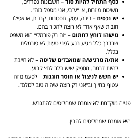
כסף התחיל להיות סוד
– חשבונות נפרדים,
משיכות מוזרות, או ״עזבי, אני מטפל בזה״.
יש נכסים
– דירה, עסק, חסכונות, קרנות, או אפילו
חובות שאף אחד לא רוצה להכיר בהם.
מישהו לוחץ לחתום
– ״זה רק פורמלי״ הוא משפט
שבדרך כלל מגיע רגע לפני טעות לא פורמלית
בכלל.
את/ה מרגיש/ה שמאבדים שליטה
– לא חייבת
להיות דרמה. מספיק שיש בלב לחץ קבוע.
יש חשש לניצול או חוסר הוגנות
– לפעמים זה
עטוף בחיוך וב״אני רק רוצה שיהיה טוב לכולם״.
פנייה מוקדמת לא אומרת שמחליטים להתגרש.
היא אומרת שמחליטים להבין.