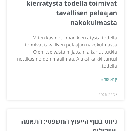
kierratysta todella toimivat
tavallisen pelaajan
nakokulmasta
Miten kasinot ilman kierratysta todella
toimivat tavallisen pelaajan nakokulmasta
Olen itse vasta hiljattain alkanut tutkia
nettikasinoiden maailmaa. Aluksi kaikki tuntui
todella...
קרא עוד »
יול 22, 2026
ניווט בנוף הייעוץ המשפטי: התאמה
ושיקולים