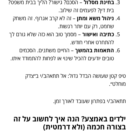
בחינת מסלול
– הסכם? גישור? הליך בבית משפט?
בית דין? לפעמים זה שילוב.
ניהול משא ומתן
– זה לא קרב אגרוף. זה משחק
שחמט, רק עם יותר רגשות.
כתיבה ואישור
– מסמך טוב הוא כזה שלא גורם לך
להתחרט אחרי חודש.
התאמות בהמשך
– החיים משתנים. הסכמים
טובים יודעים להכיל שינוי או לפחות להתמודד איתו.
טיפ קטן שעושה הבדל גדול: אל תתאהב/י ב״צדק
מוחלט״.
תתאהב/י בפתרון שעובד לאורך זמן.
ילדים באמצע? הנה איך לחשוב על זה
בצורה חכמה (ולא דרמטית)