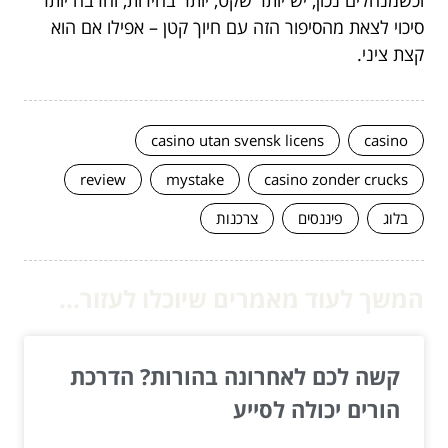
וכשמנהלים נכון, יש יותר שקט, יותר בהירות, והרבה יותר
סיכוי לצאת מהסיפור הזה עם חיוך קטן – אפילו אם הוא
קצת ציני.
casino utan svensk licens
casino
review
mystake
casino zonder crucks
בלוג
פיננסים
צרכנות
המשך לעוד מאמרים שיוכלו לעזור...
קשה לכם לאחרונה בהורות? הדרכת
הורים יכולה לסייע