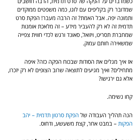
כשמדברים על הפקה של סרט תדמית, הרבה חושבים
שמדובר רק בקליפים עם לוגו, כמה משפטים ממוקדים
ותמונה יפה. אבל האמת? זה הרבה מעבר! הפקת סרט
תדמית זה לא רק להעביר מידע – זה מלאכת אומנות
שמחברת תסריט, ויזואל, סאונד ורגש לכדי חווית צפייה
שמשאירה חותם עמוק.
אז איך מגלים את הסודות שבכוח הפקה כזה? איפה
מתחילים? ואיך מגיעים לתוצאה שרוב הצופים לא רק יזכרו,
אלא גם ירגישו?
קחו נשימה.
הנה תהליך העבודה של
הפקת סרטון תדמית – יהב
הפקות
– במבט אחר, קצת משעשע, ודחוס.