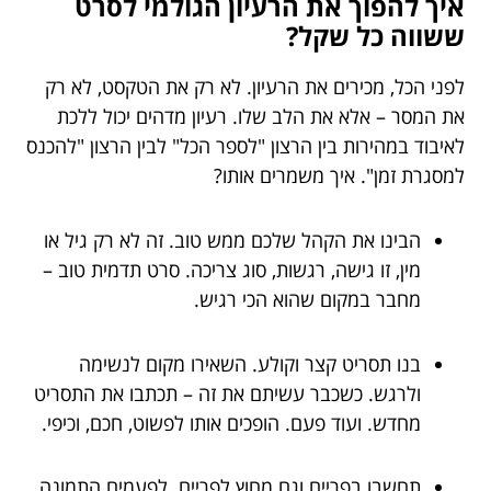
איך להפוך את הרעיון הגולמי לסרט
ששווה כל שקל?
לפני הכל, מכירים את הרעיון. לא רק את הטקסט, לא רק
את המסר – אלא את הלב שלו. רעיון מדהים יכול ללכת
לאיבוד במהירות בין הרצון "לספר הכל" לבין הרצון "להכנס
למסגרת זמן". איך משמרים אותו?
הבינו את הקהל שלכם ממש טוב. זה לא רק גיל או
מין, זו גישה, רגשות, סוג צריכה. סרט תדמית טוב –
מחבר במקום שהוא הכי רגיש.
בנו תסריט קצר וקולע. השאירו מקום לנשימה
ולרגש. כשכבר עשיתם את זה – תכתבו את התסריט
מחדש. ועוד פעם. הופכים אותו לפשוט, חכם, וכיפי.
תחשבו בפריים וגם מחוץ לפריים. לפעמים התמונה