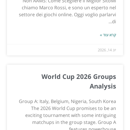
Non AAMS: Come Scegliere il Miglior SitoMi
chiamo Marco Rossi, e sono un esperto nel
settore dei giochi online. Oggi voglio parlarvi
di...
קרא עוד »
יונ 14, 2026
World Cup 2026 Groups
Analysis
Group A: Italy, Belgium, Nigeria, South Korea
The 2026 World Cup promises to be an
exciting tournament with some intriguing
matchups in the group stage. Group A
features powerhouse...