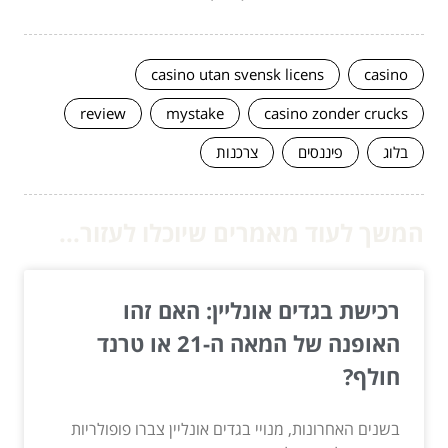
casino utan svensk licens
casino
review
mystake
casino zonder crucks
בלוג
פיננסים
צרכנות
המשך לעוד מאמרים שיוכלו לעזור...
רכישת בגדים אונליין: האם זהו
האופנה של המאה ה-21 או טרנד
חולף?
בשנים האחרונות, מנויי בגדים אונליין צברו פופולריות