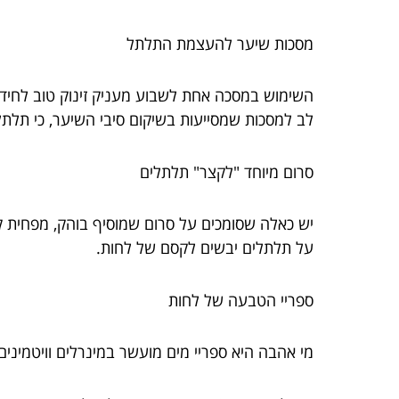
מסכות שיער להעצמת התלתל
השימוש במסכה אחת לשבוע מעניק זינוק טוב לחידו
לב למסכות שמסייעות בשיקום סיבי השיער, כי תלתל
סרום מיוחד "לקצר" תלתלים
יש כאלה שסומכים על סרום שמוסיף בוהק, מפחית קפי
על תלתלים יבשים לקסם של לחות.
ספריי הטבעה של לחות
מי אהבה היא ספריי מים מועשר במינרלים וויטמינים