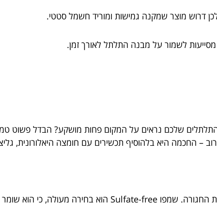
 לכן דרוש מוצר שמקנה גמישות ומוריד חשמל סטטי.
מסייעות לשמור על מבנה התלתל לאורך זמן.
תלתלים שלכם נראים על המקום פחות מושקע? הבדל פשוט טמון
ב – החכמה היא בלהוסיף תכשירים עם חומצה היאלורונית, גליצרין
שמפו טוב לתלתלים צריך לנקות, בלי לקרוע להם את החגורה. שמפו