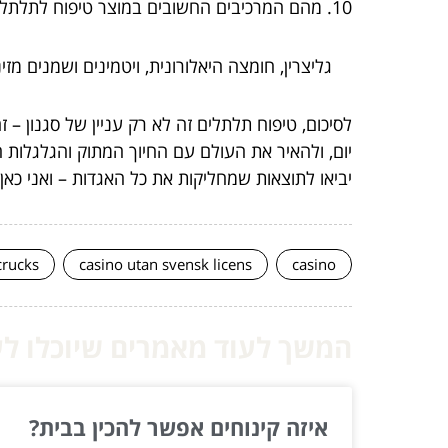
10. מהם המרכיבים החשובים במוצר טיפוח לתלתלים?
גליצרין, חומצה היאלורונית, ויטמינים ושמנים מזינ
לסיכום, טיפוח תלתלים זה לא רק עניין של סגנון –
יום, ולהאיר את העולם עם החיוך המתוק והגלגלו
יביאו לתוצאות שמחליקות את כל האגדות – ואני כאן
crucks
casino utan svensk licens
casino
המשך לעוד מאמרים שיוכלו לעז
איזה קינוחים אפשר להכין בבית?