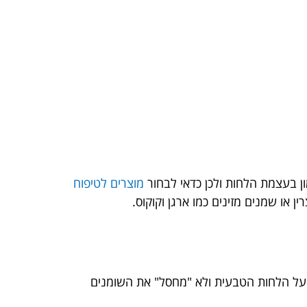
 בעצמת הלחות ולכן כדאי לבחור
מוצרים לטיפוח
 או שמנים מזינים כמו ארגן וקוקוס.
 Sulfate-free הוא בחירה מעולה, כי הוא שומר על הלחות הטבעית ולא "מחסל" את השומנים