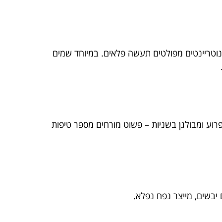
נוטריינטים מפולטים תעשה פלאים. במיוחד שמים
פרוע ומבולגן בשניות – פשוט מורחים מספר טיפות
 יבשים, מייצר נפח נפלא.