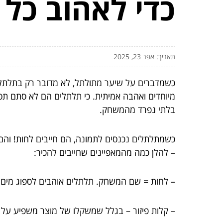
כדי לאהוב כל 
תאריך: אפר 23, 2025
כשמדברים על שיער מתולתל, לא מדובר רק בתלתלים –
מיוחדים ואהבה אמיתית. כי תלתלים הם לא סתם תסרו
בלתי נפרד מהמשחק.
כשמתלתלים נכנסים לתמונה, הם חייבים לחות! והם
– להלן כמה מהמאפיינים שחייבים להכיר:
– לחות = שם המשחק. תלתלים אוהבים לספוג מים ו
– קלות פיזור – בגלל שמשקלו של מוצר משפיע על 