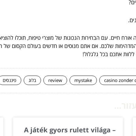
ים.
 זה אורח חיים. עם הבחירות הנכונות של מוצרי טיפוח, תוכלו לה
ת המדהימות שלכם. אם אתם מנוסים או חדשים בעולם הקסום של 
 ללוות אתכם בכל גלגלול!
casino zonder 
mystake
review
בלוג
פיננסים
ור...
A játék gyors rulett világa –