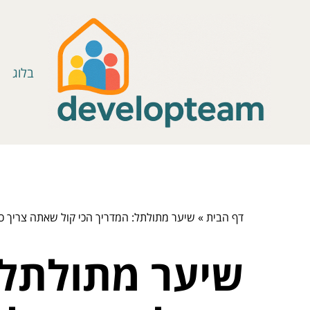
בלוג
דף הבית
»
שיער מתולתל: המדריך הכי קול שאתה צריך כד
שיער מתולתל: