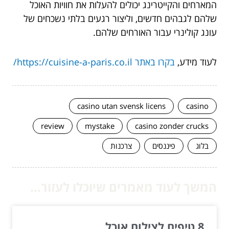
המארחים והקייטרינג יכולים להעלות את חוויות האוכל
שלהם לגבהים חדשים, וליצור רגעים בלתי נשכחים של
עונג קולינרי עבור האורחים שלהם.
לעוד מידע,
בקרו באתר https://cuisine-a-paris.co.il/
casino utan svensk licens
casino
review
mystake
casino zonder crucks
בלוג
פיננסים
צרכנות
המשך לעוד מאמרים שיוכלו לעזור...
8 טיפים לצילום אוכל