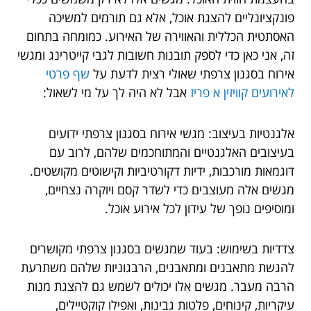
פונקציונליים להצגת אוכל, אלא גם תורמים למשיכה
האסתטית הכללית והאווירה של האירוע. כמומחה בתחום
זה, אני כאן כדי לספק תובנות חשובות לגבי קייטרינג ומגשי
אירוח בסגנון צרפתי שאולי רצית לדעת על
שף פרטי
לאירועים קוויזין א פריז
אבל לא היה לך על מי לשאול:
אלגנטיות בעיצוב: מגשי אירוח בסגנון צרפתי ידועים
בעיצובים האלגנטיים והמתוחכמים שלהם, לרוב עם
דוגמאות מורכבות, ידיות דקורטיביות וקישוטים מקושטים.
מגשים אלה מעוצבים כדי לשדר קסם ויוקרה נצחיים,
ומוסיפים נופך של עידון לכל אירוע אוכל.
צדדיות בשימוש: בעוד שמגשים בסגנון צרפתי מקושרים
להגשת מתאבנים ומתאבנים, הרבגוניות שלהם משתרעת
הרבה מעבר. מגשים אלו יכולים לשמש גם להצגת מנות
עיקריות, קינוחים, פלטות גבינות, ואפילו קוקטיילים,