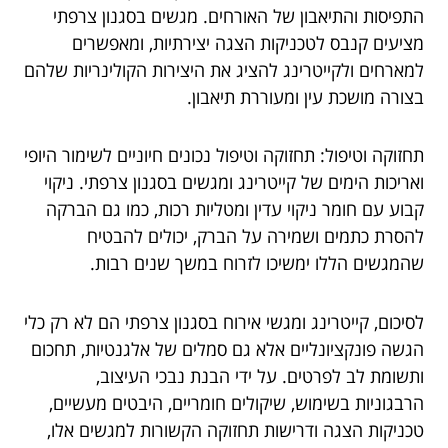
התפיסות והתיאבון של האורחים. מגשים בסגנון צרפתי
מציעים קנבס לטכניקות הצגה יצירתיות, ומאפשרים
למארחים ולקייטרינג להציג את היצירות הקולינריות שלהם
בצורה מושכת עין ומעוררת תיאבון.
תחזוקה וטיפול: תחזוקה וטיפול נכונים חיוניים לשימור היופי
ואריכות הימים של קייטרינג ומגשים בסגנון צרפתי. ניקוי
קבוע עם חומר ניקוי עדין ומטליות רכות, כמו גם הברקה
להסרת כתמים ושמירה על הברק, יכולים להבטיח
שהמגשים הללו ימשיכו לזרוח במשך שנים רבות.
לסיכום, קייטרינג ומגשי אירוח בסגנון צרפתי הם לא רק כלי
הגשה פונקציונליים אלא גם סמלים של אלגנטיות, תחכום
ותשומת לב לפרטים. על ידי הבנת נבכי העיצוב,
הרבגוניות בשימוש, שיקולים חומריים, היבטים מעשיים,
טכניקות הצגה ודרישות תחזוקה הקשורות למגשים אלו,