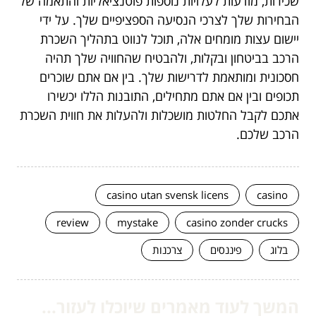
שכירות, מודעות לעלויות נוספות פוטנציאליות והתאמה של
הבחירות שלך לצרכי הנסיעה הספציפיים שלך. על ידי
יישום עצות מומחים אלה, תוכל לנווט בתהליך השכרת
הרכב בביטחון ובקלות, ולהבטיח שהחוויה שלך תהיה
חסכונית ומותאמת לדרישות שלך. בין אם אתם שוכרים
תכופים ובין אם אתם מתחילים, התובנות הללו יכשירו
אתכם לקבל החלטות מושכלות ולהעלות את חווית השכרת
הרכב שלכם.
casino utan svensk licens
casino
review
mystake
casino zonder crucks
בלוג
פיננסים
צרכנות
המשך לעוד מאמרים שיוכלו לעזור...