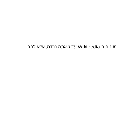
לפני שמתחילים לבנות תוכנית תזונה, שווה לקחת חתיכת זמן להבין באמת מה הגוף שלך צריך. כן, זה לא אומר לבדוק מזונות ב-Wikipedia עד שאתה נרדמ. אלא להבין