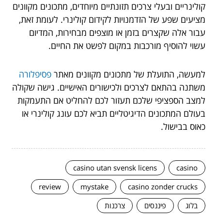
קולינריים ובעלי צרכים תזונתיים מיוחדים, מתכונים מקוונים
מציעים שפע של הזדמנויות לקידום קולינרי. לעומת זאת,
עבור אלה שקצרים בזמן או מוצפים מבחירות, המדיום
עשוי להוסיף מורכבות במקום לפשט את החיים.
למעשה, התועלת של מתכונים מקוונים מאתר
פסיפלורה
משתנה בהתאם לצרכים ולכישורים האישיים. גישה שקולה
למצב הספציפי שלכם תעזור לכם להחליט אם התעמקות
בעולם המתכונים הדיגיטליים תביא לכם עונג קולינרי או
כאוס בבישול.
casino utan svensk licens
casino
review
mystake
casino zonder crucks
בלוג
פיננסים
צרכנות