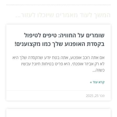
המשך לעוד מאמרים שיוכלו לעזור...
שומרים על החוויה: טיפים לטיפול
בקסדת האופנוע שלך כמו מקצוענים!
אם אתה רוכב אופנוע, אתה בטח יודע שהקסדה שלך היא
לא רק אביזר אופנתי. היא פריט בטיחות חיוני! עכשיו
כשזה...
קרא עוד »
פבר 25, 2025