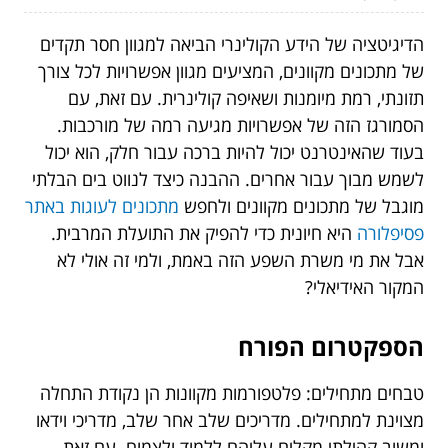
הדיגיטציה של הידע הקולינרי הביאה למגוון חסר תקדים
של מתכונים מקוונים, המציעים מגוון אפשרויות לכל צורך
תזונתי, רמת מיומנות ושאיפה קולינרית. עם זאת, עם
הסמורגז הזה של אפשרויות מגיעה רמה של מורכבות.
בעוד שהאינטרנט יכול להיות ברכה עבור חלק, הוא יכול
לשמש מבוך עבור אחרים. ההבנה כיצד לנווט בים הבלתי
מוגבל של מתכונים מקוונים ולחפש
מתכונים לעוגות באתר
פסיפלורה
היא חיונית כדי להפיק את התועלת המרבית.
אבל את מי משרת השפע הזה באמת, ולמי זה אולי לא
המקור האידיאלי?
הספקטרום הפורח
טבחים מתחילים: פלטפורמות מקוונות הן נקודת התחלה
מצוינת למתחילים. מדריכים שלב אחר שלב, מדריכי וידאו
ומשוב קהילתי מקלים עליהם ללמוד ולצמוח. עם זאת,