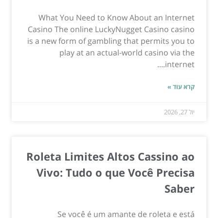
What You Need to Know About an Internet
Casino The online LuckyNugget Casino casino
is a new form of gambling that permits you to
play at an actual-world casino via the
internet....
קרא עוד »
יול 27, 2026
Roleta Limites Altos Cassino ao
Vivo: Tudo o que Você Precisa
Saber
Se você é um amante de roleta e está