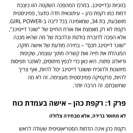
בזוגיות ובדייטינג. במרכז המהפכה השקטה הזו ניצבת
דמות כמו רקפת כהן – עיתונאית חדה כתער, פמיניסטית
מושבעת, בת 34, שמאמינה בכל ליבה ב-GIRL POWER.
רקפת לא רק מאמצת את אורח החיים של "שוגר דייטינג",
אלא הפכה לדוברת בולטת ונלהבת של מה שהיא מכנה
"שוגר דייטינג חכם" – בחירה מודעת של אישה חזקה,
המנהלת את חייה ואת קשריה מתוך עוצמה, שקיפות
ודיאלוג פתוח. היא כאן כדי לנפץ מיתוסים, לאתגר תפיסות
מיושנות ולהוכיח ששוגר דייטינג יכול להיות, ואף צריך
להיות, פרקטיקה פמיניסטית מעצימה. זה לא מה
שחשבתם. זה הרבה יותר.
פרק 1: רקפת כהן – אישה בעמדת כוח
לא מחוסר ברירה, אלא מבחירה צלולה
רקפת כהן אינה הדמות הסטריאוטיפית שעולה לראש