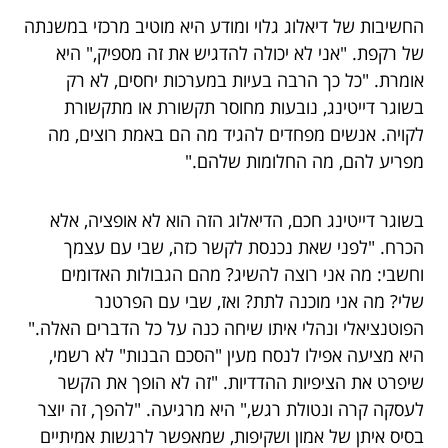
החשיבות של דיאלוג גלוי ומודע היא מוטיב מרכזי במשנתה
של רקפת. "אני לא יכולה להדגיש את זה מספיק," היא
אומרת. "כל כך הרבה בעיות במערכות יחסים, לא רק
בשוגר דייטינג, נובעות מחוסר תקשורת או מתקשורת
לקויה. אנשים מפחדים להגיד מה הם באמת רוצים, מה
מפריע להם, מה החלומות שלהם."
בשוגר דייטינג חכם, הדיאלוג הזה הוא לא אופציה, אלא
הכרח. "לפני שאת נכנסת לקשר כזה, שבי עם עצמך
וחשבי: מה אני רוצה להשיג? מהם הגבולות האדומים
שלי? מה אני מוכנה לתת? ואז, שבי עם הפרטנר
הפוטנציאלי ונהלי איתו שיחה כנה על כל הדברים האלה."
היא מציעה אפילו לנסח מעין "הסכם הבנות" לא רשמי,
שיפרט את הציפיות ההדדיות. "זה לא הופך את הקשר
לעסקה קרה ונטולת רגש," היא מרגיעה. "להפך, זה יוצר
בסיס איתן של אמון ושקיפות, שמאפשר לרגשות אמיתיים