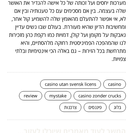
מערכות יחסים ועל זכותה של כל אישה להגדיר את האושר
שלה בעצמה. בין אם מסכימים עם כל טענותיה ובין אם
לא, אי אפשר להתעלם מהאומץ שלה להשמיע קול אחר,
ומחשיבות הדיון שהיא מעוררת. בעולם שבו נשים עדיין
נאבקות על מקומן ועל קולן, דמויות כמו רקפת כהן מזכירות
לנו שהמהפכה הפמיניסטית רחוקה מלהסתיים, והיא
מתרחשת בכל הזירות – גם באלה הכי אינטימיות ובלתי
צפויות.
casino utan svensk licens
casino
review
mystake
casino zonder crucks
בלוג
פיננסים
צרכנות
המשך לעוד מאמרים שיוכלו לעזור...