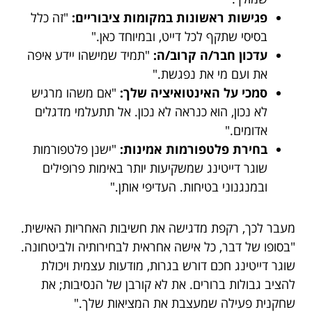
פגישות ראשונות במקומות ציבוריים:
"זה כלל
בסיסי שתקף לכל דייט, ובמיוחד כאן."
עדכון חבר/ה קרוב/ה:
"תמיד שמישהו יידע איפה
את ועם מי את נפגשת."
סמכי על האינטואיציה שלך:
"אם משהו מרגיש
לא נכון, הוא כנראה לא נכון. אל תתעלמי מדגלים
אדומים."
בחירת פלטפורמות אמינות:
"ישנן פלטפורמות
שוגר דייטינג שמשקיעות יותר באימות פרופילים
ובמנגנוני בטיחות. העדיפי אותן."
מעבר לכך, רקפת מדגישה את חשיבות האחריות האישית.
"בסופו של דבר, כל אישה אחראית לבחירותיה ולביטחונה.
שוגר דייטינג חכם דורש בגרות, מודעות עצמית ויכולת
להציב גבולות ברורים. את לא קורבן של הנסיבות; את
שחקנית פעילה שמעצבת את המציאות שלך."