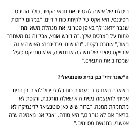
היכולת של אישה להגדיר את תנאי הקשר, כולל ההיבט
הפיננסי, היא אקט של לקיחת כוח לידיים. "במקום לחכות
שגבר 'ידאג' לך באופן פטרוני, את מנהלת משא ומתן
פתוח על הצרכים שלך. זה דורש אומץ, אבל זה גם משחרר
מאוד," אומרת רקפת. "זהו שינוי פרדיגמה: האישה אינה
אובייקט פסיבי של תשוקה או תמיכה, אלא סובייקט פעיל
שמכתיב את התנאים."
ה"שוגר דדי" כבן ברית פוטנציאלי?
השאלה האם גבר בעמדת כוח כלכלי יכול להיות בן ברית
אמיתי להעצמה נשית היא שאלה מורכבת, ורקפת לא
מתחמקת ממנה. "ברור שיש כאן פוטנציאל לדינמיקה לא
בריאה אם לא נזהרים," היא מודה. "אבל אני מאמינה שזה
אפשרי, בתנאים מסוימים."