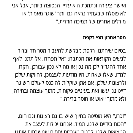
ואישה צעירה ונתמכת היא עדיין הנפוצה ביותר, אבל אני
לא פוסלת שבעתיד נראה גם יותר 'שוגר מאמות' או
מודלים אחרים של תמיכה הדדית."
מסר אחרון מפי רקפת
בסיום שיחתנו, רקפת מבקשת להעביר מסר חד וברור
לנשים הקוראות את הכתבה: "אל תפחדו. אל תתנו לאף
אחד להגדיר לכן מה נכון או מה לא נכון עבורכן. חקרו,
למדו, שאלו שאלות. היו מודעות לעצמכן, לחוזקות שלכן
ולרצונות שלכן. אם אתן שוקלות להיכנס לעולם השוגר
דייטינג, עשו זאת בעיניים פקוחות, מתוך עוצמה ובחירה,
ולא מתוך ייאוש או חוסר ברירה."
"זכרו," היא מוסיפה בחיוך שיש בו גם רצינות וגם חום,
"הכוח בידיים שלנו. תמיד. אנחנו יכולות לעצב את
המציאות שלנו, לבנות מערכות יחסים שמשרתות אותנו,