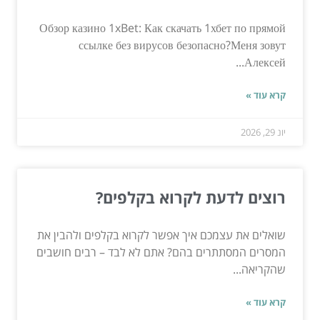
Обзор казино 1xBet: Как скачать 1хбет по прямой
ссылке без вирусов безопасно?Меня зовут
Алексей...
קרא עוד »
יונ 29, 2026
רוצים לדעת לקרוא בקלפים?
שואלים את עצמכם איך אפשר לקרוא בקלפים ולהבין את
המסרים המסתתרים בהם? אתם לא לבד – רבים חושבים
שהקריאה...
קרא עוד »