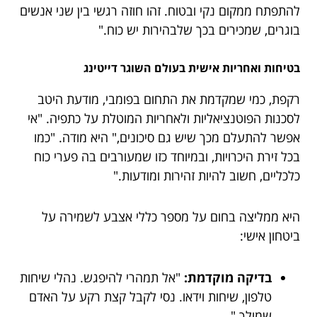
להתפתח ממקום נקי ובטוח. זהו חוזה רגשי בין שני אנשים
בוגרים, שמכירים בכך שלבהירות יש כוח."
בטיחות ואחריות אישית בעולם השוגר דייטינג
רקפת, כמי שמקדמת את התחום בפומבי, מודעת היטב
לסכנות הפוטנציאליות ולאחריות המוטלת על כתפיה. "אי
אפשר להתעלם מכך שיש גם סיכונים," היא מודה. "כמו
בכל זירת היכרויות, ובמיוחד כזו שמעורבים בה פערי כוח
כלכליים, חשוב להיות זהירות ומודעות."
היא ממליצה בחום על מספר כללי אצבע לשמירה על
ביטחון אישי:
בדיקה מוקדמת:
"אל תמהרי להיפגש. נהלי שיחות
טלפון, שיחות וידאו. נסי לקבל קצת רקע על האדם
שמולך."