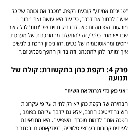
"פמיניזם אמיתי," קובעת רקפת, "מכבד את זכותה של כל
אישה לבחור את דרכה, כל עוד היא עושה זאת מתוך
מודעות, הסכמה וחופש. להדביק תווית של 'זנות' לכל קשר
שבו יש ממד כלכלי, זה להתעלם מהמורכבות של מערכות
יחסים ומהאוטונומיה של נשים. זהו ניסיון להכתיב לנשים
איך 'מותר' להן להתנהג, וזה בדיוק ההפך מפמיניזם."
פרק 4: רקפת כהן בתקשורת: קולה של
תנועה
"אני כאן כדי לנרמל את השיח"
הבחירה של רקפת כהן לא רק לחיות על פי עקרונות
השוגר דייטינג החכם, אלא גם לדבר עליהם בפומבי,
הפכה אותה לדמות מוכרת ומשפיעה. היא מתראיינת
לעיתים קרובות בערוצי טלוויזיה, בפודקאסטים ובכתבות