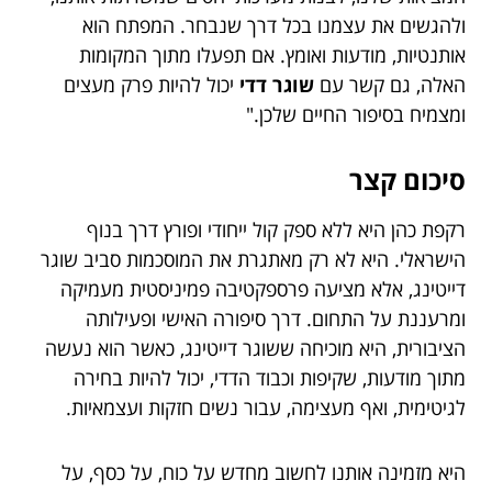
ולהגשים את עצמנו בכל דרך שנבחר. המפתח הוא
אותנטיות, מודעות ואומץ. אם תפעלו מתוך המקומות
האלה, גם קשר עם
שוגר דדי
יכול להיות פרק מעצים
ומצמיח בסיפור החיים שלכן."
סיכום קצר
רקפת כהן היא ללא ספק קול ייחודי ופורץ דרך בנוף
הישראלי. היא לא רק מאתגרת את המוסכמות סביב שוגר
דייטינג, אלא מציעה פרספקטיבה פמיניסטית מעמיקה
ומרעננת על התחום. דרך סיפורה האישי ופעילותה
הציבורית, היא מוכיחה ששוגר דייטינג, כאשר הוא נעשה
מתוך מודעות, שקיפות וכבוד הדדי, יכול להיות בחירה
לגיטימית, ואף מעצימה, עבור נשים חזקות ועצמאיות.
היא מזמינה אותנו לחשוב מחדש על כוח, על כסף, על