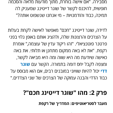
מסבירה. "אם אישה בוחרת, מתוך מודעות מלאה והסכמה
חופשית, להיכנס לקשר של שוגר דייטינג שמעניק לה
תמיכה, כבוד והזדמנויות – מי אנחנו שנשפוט אותה?"
לדידה, שוגר דייטינג "חכם" מאפשר לאישה לקחת בעלות
על הצרכים והרצונות שלה, ולהציג אותם באופן גלוי בפני
פרטנר פוטנציאלי. "זהו ריקוד עדין של עוצמה," אומרת
רקפת. "את לא באה ממקום מתחנן או תלותי. את באה
כאישה שיודעת מה היא שווה ומה היא מביאה לקשר,
ומצפה לקבל יחס דומה בתמורה. הקשר עם
שוגר
דדי
יכול להיות שוויוני במובנים רבים, אם הוא מבוסס על
כבוד הדדי והבנה עמוקה של הצרכים של שני הצדדים."
פרק 2: מהו "שוגר דייטינג חכם"?
מעבר לסטריאוטיפים: המדריך של רקפת