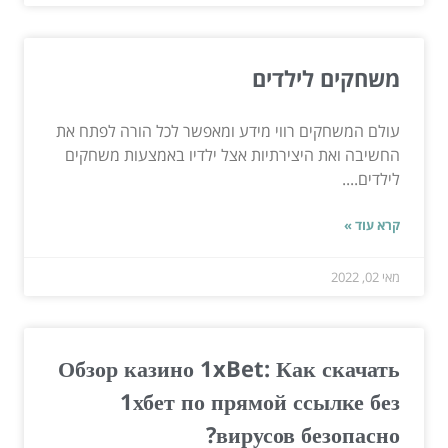
משחקים לילדים
עולם המשחקים רווי מידע ומאפשר לכל הורה לפתח את
החשיבה ואת היצירתיות אצל ילדיו באמצעות משחקים
לילדים....
קרא עוד »
מאי 02, 2022
Обзор казино 1xBet: Как скачать
1хбет по прямой ссылке без
вирусов безопасно?