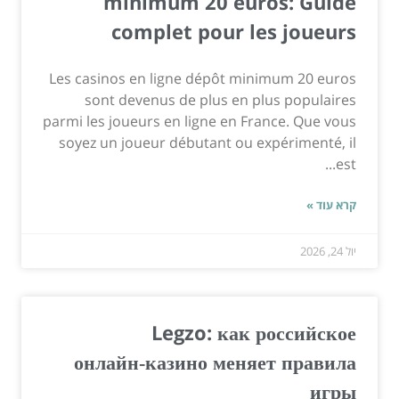
minimum 20 euros: Guide
complet pour les joueurs
Les casinos en ligne dépôt minimum 20 euros
sont devenus de plus en plus populaires
parmi les joueurs en ligne en France. Que vous
soyez un joueur débutant ou expérimenté, il
est...
קרא עוד »
יול 24, 2026
Legzo: как российское
онлайн‑казино меняет правила
игры