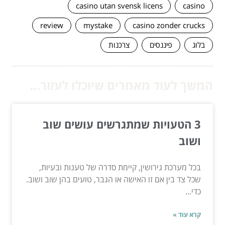
casino utan svensk licens
casino
review
mystake
casino zonder crucks
בלוג
פיננסים
צרכנות
המשך לעוד מאמרים שיוכלו לעזור...
3 הטעויות שמתגרשים עושים שוב
ושוב
בכל מערכת גירושין, קיימת סדרה של טענות ובעיות,
שכל צד בין אם זו האישה או הגבר, טועים בהן שוב ושוב.
כדי...
קרא עוד »