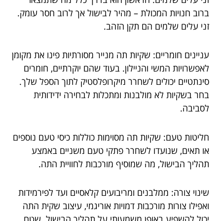
ברוב חנויות המכולת – מהיר לבישול אך לרוב חסר עומק.
זני עלים שלמים הם תקן הזהב.
עניינים חומריים: שקיות תה מנייר מסורתיות פינו את מקומן
לאפשרויות המשי והניילון. בעוד שהם יוקרתיים, חומרים
סינתטיים יכולים לשחרר מיקרופלסטיק לתוך הספל שלך.
בחר בשקיות לא מולבנות ומתכלות לבחירה ידידותית
לסביבה.
חליטות טעם: שקיות תה מסוימות כוללות כיסי טעם נוספים
או תאים, שנועדו לשחרר פתקי טעם משניים באמצע
תהליך הבישול, מה שמוסיף מורכבות לחוויית התה.
שינוי צורה: ממלבנים ומריבועים קלאסיים ועד לפירמידות
ואפילו צורות מורכבות דמויות אוריגמי, עיצוב שקית התה
יכול להשפיע באופן משמעותי על תהליך הבישול. שטח