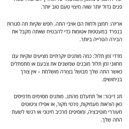
פנים גדול יותר שווה מיצוי טעם טוב יותר.
אריזה: חמצן ולחות הם אויבי התה. חפש שקיות תה סגורות
בנפרד במעטפות אטומות כדי להבטיח שאתה מקבל את
הבירה הטרייה ביותר.
מדדי זמן תלול: כמה מותגים יוקרתיים מציעים שקיות עם
מחווני זמן תלול מובנים שמשנים את צבעם או מתפתלים
כאשר התה שלך מבושל בצורה מושלמת – אין צורך
בניחושים.
תג דיבור: אל תתעלם מהתג. מותגים מסוימים מדפיסים
כאן הוראות מעמיקות, פרטי מקור, או אפילו ציטוטים
מעוררי מוטיבציה, ומוסיפים מרכיב חינוכי או רגשי לשעת
התה שלך.