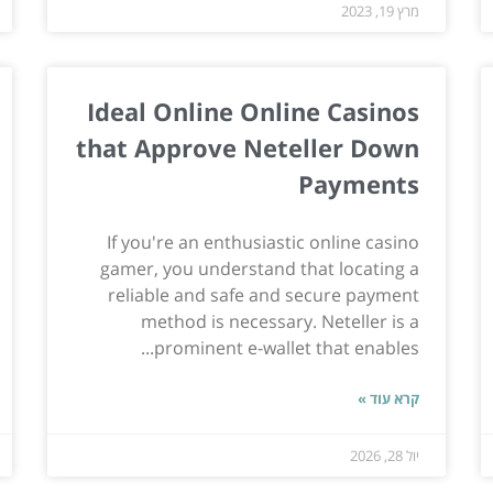
מרץ 19, 2023
Ideal Online Online Casinos
that Approve Neteller Down
Payments
If you're an enthusiastic online casino
gamer, you understand that locating a
reliable and safe and secure payment
method is necessary. Neteller is a
prominent e-wallet that enables...
קרא עוד »
יול 28, 2026