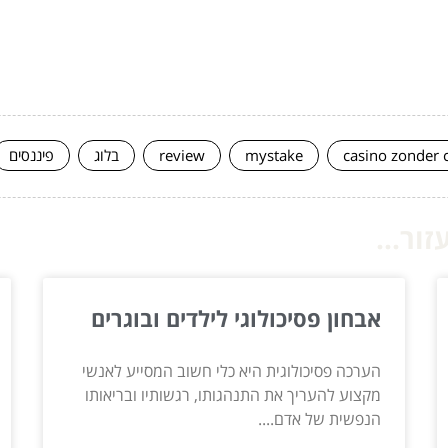
casino zonder 
mystake
review
בלוג
פיננסים
ור...
אבחון פסיכולוגי לילדים ובוגרים
הערכה פסיכולוגית היא כלי חשוב המסייע לאנשי
מקצוע להעריך את התנהגותו, רגשותיו ובריאותו
הנפשית של אדם....