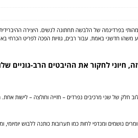
י מהותי בפרדיגמה של הלבשה תחתונה לנשים. היצירה ההיברידית
יע משהו חדשני באמת. עבור רבים, גוזיות הפכה לפריט הכרחי בא
, חיוני לחקור את ההיבטים הרב-גוניים שלו.
וב חלק של שני מרכיבים נפרדים – חזייה וחולצה – לישות אחת. ה
מרים נושמים ומנדפי לחות כמו תערובות כותנה ללבוש יומיומי, ומ