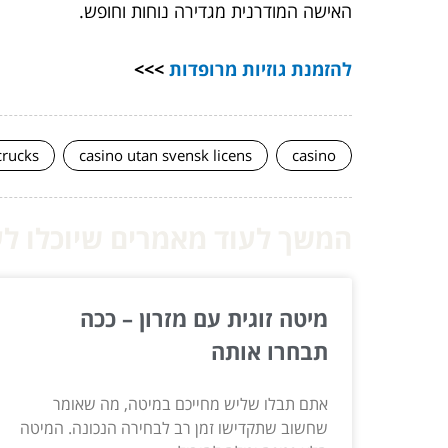
האישה המודרנית מגדירה נוחות וחופש.
להזמנת
גוזיות מרופדות
>>>
crucks
casino utan svensk licens
casino
המשך לעוד מאמרים שיוכלו לעז
מיטה זוגית עם מזרון – ככה
תבחרו אותה
אתם תבלו שליש מחייכם במיטה, מה שאומר
שחשוב שתקדישו זמן רב לבחירה הנכונה. המיטה