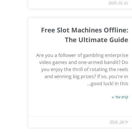
נוב 02, 2020
Free Slot Machines Offline:
The Ultimate Guide
Are you a follower of gambling enterprise
video games and one-armed bandit? Do
you enjoy the thrill of rotating the reels
and winning big prizes? If so, you're in
good luck! In this...
קרא עוד »
יול 28, 2026