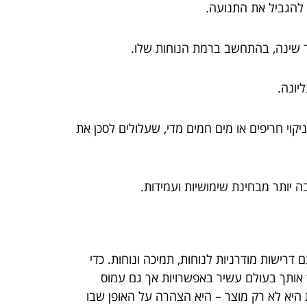
י להגביל את התנועה.
בגד שינה, בהתחשב ברמת הנוחות שלו.
קוי חריפים או מים חמים מדי, שעלולים לסכן את
בה יותר מבחינת שימושיות ועמידות.
רישות מודרניות לנוחות, תמיכה ונוחות. כדי
ך אותך בעולם עשיר באפשרויות אך גם עמוס
 היא לא רק מוצר – היא הצהרה על האופן שבו