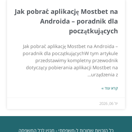
Jak pobrać aplikację Mostbet na
Androida – poradnik dla
początkujących
Jak pobrać aplikację Mostbet na Androida –
poradnik dla początkującychW tym artykule
przedstawimy kompletny przewodnik
dotyczący pobierania aplikacji Mostbet na
urządzenia z...
קרא עוד »
יול 06, 2026
כל הזכויות שמורות ל-משפחתי - מגזין לכל המשפחה