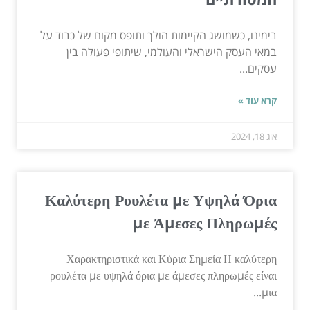
בימינו, כשמושג הקיימות הולך ותופס מקום של כבוד על
במאי העסק הישראלי והעולמי, שיתופי פעולה בין
עסקים...
קרא עוד »
אוג 18, 2024
Καλύτερη Ρουλέτα με Υψηλά Όρια
με Άμεσες Πληρωμές
Χαρακτηριστικά και Κύρια Σημεία Η καλύτερη
ρουλέτα με υψηλά όρια με άμεσες πληρωμές είναι
μια...