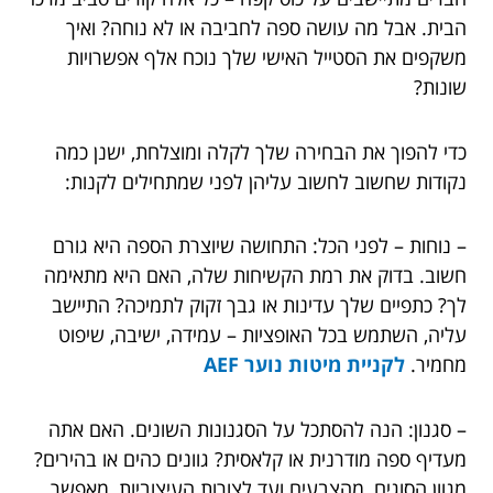
הבית. אבל מה עושה ספה לחביבה או לא נוחה? ואיך
משקפים את הסטייל האישי שלך נוכח אלף אפשרויות
שונות?
כדי להפוך את הבחירה שלך לקלה ומוצלחת, ישנן כמה
נקודות שחשוב לחשוב עליהן לפני שמתחילים לקנות:
– נוחות – לפני הכל: התחושה שיוצרת הספה היא גורם
חשוב. בדוק את רמת הקשיחות שלה, האם היא מתאימה
לך? כתפיים שלך עדינות או גבך זקוק לתמיכה? התיישב
עליה, השתמש בכל האופציות – עמידה, ישיבה, שיפוט
מחמיר.
לקניית
מיטות נוער AEF
– סגנון: הנה להסתכל על הסגנונות השונים. האם אתה
מעדיף ספה מודרנית או קלאסית? גוונים כהים או בהירים?
מגוון הסוגים, מהצבעים ועד לצורות העיצוביות, מאפשר