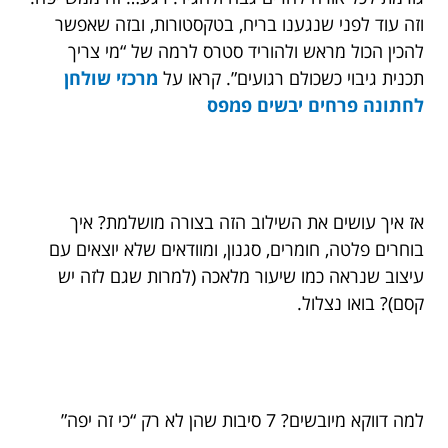
וזה עוד לפני שנגענו בריח, בטקסטורות, ובזה שאפשר
להכין הכול מראש ולהוריד סטרס לרמה של “מי צריך
תכנית גיבוי כשכולם רגועים”. קראו על
מרכזי שולחן
לחתונה פרחים יבשים
פמפס
אז איך עושים את השילוב הזה בצורה מושלמת? איך
בוחרים פלטה, חומרים, סגנון, ומוודאים שלא יוצאים עם
עיצוב שנראה כמו שיעור מלאכה (למרות שגם לזה יש
קסם)? בואו נצלול.
למה דווקא מיובשים? 7 סיבות שהן לא רק “כי זה יפה”