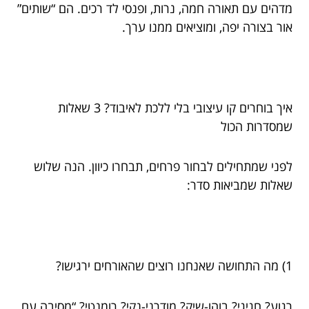
מדהים עם תאורה חמה, נרות, ופנסי לד רכים. הם “שותים”
אור בצורה יפה, ומוציאים ממנו ערך.
איך בוחרים קו עיצובי בלי ללכת לאיבוד? 3 שאלות
שמסדרות הכול
לפני שמתחילים לבחור פרחים, תבחרו כיוון. הנה שלוש
שאלות שמביאות סדר:
1) מה התחושה שאנחנו רוצים שהאורחים ירגישו?
רגוע? חגיגי? בוהו-שיק? מודרני-נקי? רומנטי? “מסיבה עם