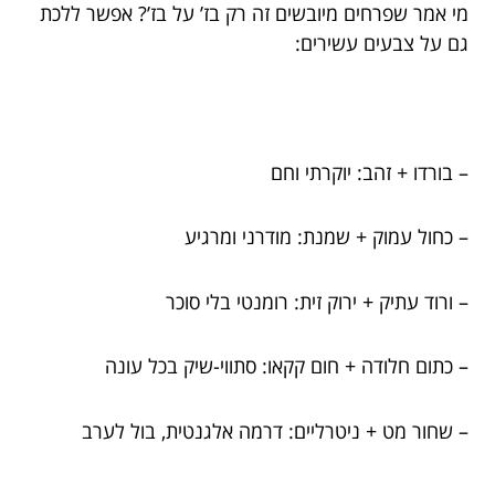
מי אמר שפרחים מיובשים זה רק בז’ על בז’? אפשר ללכת
גם על צבעים עשירים:
– בורדו + זהב: יוקרתי וחם
– כחול עמוק + שמנת: מודרני ומרגיע
– ורוד עתיק + ירוק זית: רומנטי בלי סוכר
– כתום חלודה + חום קקאו: סתווי-שיק בכל עונה
– שחור מט + ניטרליים: דרמה אלגנטית, בול לערב