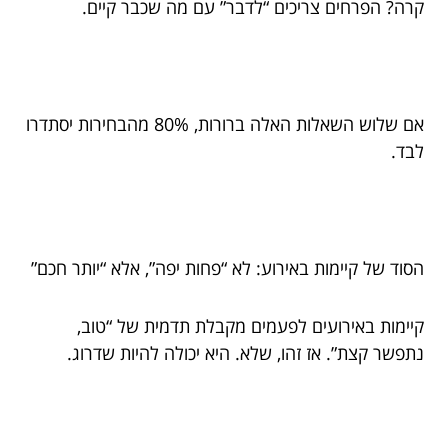
קרה? הפרחים צריכים “לדבר” עם מה שכבר קיים.
אם שלוש השאלות האלה ברורות, 80% מהבחירות יסתדרו
לבד.
הסוד של קיימות באירוע: לא “פחות יפה”, אלא “יותר חכם”
קיימות באירועים לפעמים מקבלת תדמית של “טוב,
נתפשר קצת”. אז זהו, שלא. היא יכולה להיות שדרוג.