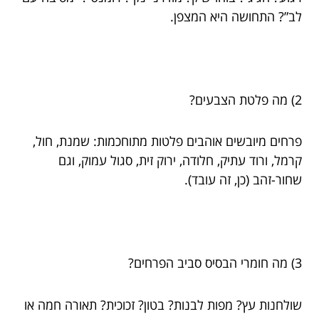
לב”? התחושה היא המצפן.
2) מה פלטת הצבעים?
פרחים מיובשים אוהבים פלטות מתוחכמות: שמנת, חול,
קרמל, ורוד עתיק, חלודה, ירוק זית, סגול עמוק, וגם
שחור-זהב (כן, זה עובד).
3) מה חומרי הבסיס סביב הפרחים?
שולחנות עץ? מפות לבנות? בטון? זכוכית? תאורה חמה או