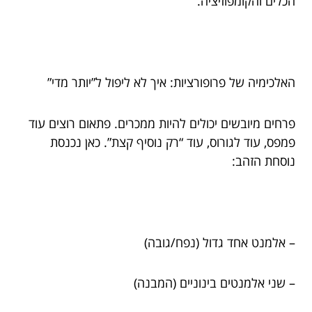
הכלים והקומפוזיציה.
האלכימיה של פרופורציות: איך לא ליפול ל”יותר מדי”
פרחים מיובשים יכולים להיות ממכרים. פתאום רוצים עוד
פמפס, עוד לגורוס, עוד “רק נוסיף קצת”. כאן נכנסת
נוסחת הזהב:
– אלמנט אחד גדול (נפח/גובה)
– שני אלמנטים בינוניים (המבנה)