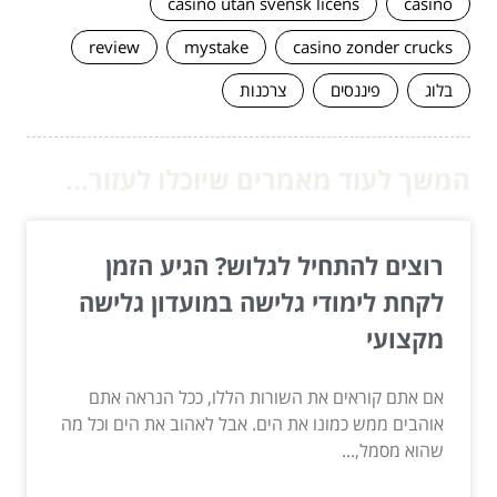
casino utan svensk licens
casino
review
mystake
casino zonder crucks
בלוג
פיננסים
צרכנות
המשך לעוד מאמרים שיוכלו לעזור...
רוצים להתחיל לגלוש? הגיע הזמן
לקחת לימודי גלישה במועדון גלישה
מקצועי
אם אתם קוראים את השורות הללו, ככל הנראה אתם
אוהבים ממש כמונו את הים. אבל לאהוב את הים וכל מה
שהוא מסמל,...