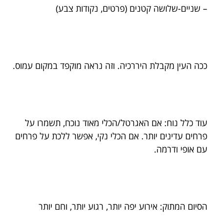
– שניים-שלושה קטנים (פרטים, נקודות צבע)
ככה העין מקבלת היררכיה. וזה נראה מוקפד במקום עמוס.
עוד כלל נוח: אם האגרטל/הכלי מאוד נוכח, תשמרו על
פרחים עדינים יותר. אם הכלי נקי, אפשר ללכת על פרחים
עם אופי ודרמה.
הסיום המתוק: אירוע יפה יותר, רגוע יותר, וחם יותר