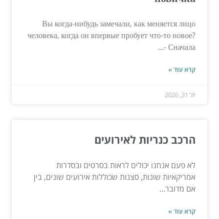
Вы когда-нибудь замечали, как меняется лицо
человека, когда он впервые пробует что-то новое?
Сначала -...
קרא עוד »
יול 31, 2026
הרכב כנריות לאירועים
לא פעם אנחנו יכולים לראות בסרטים ובסדרות
אמריקאיות שונות, סצנות שכוללות אירועים שונים, בין
אם מדובר...
קרא עוד »