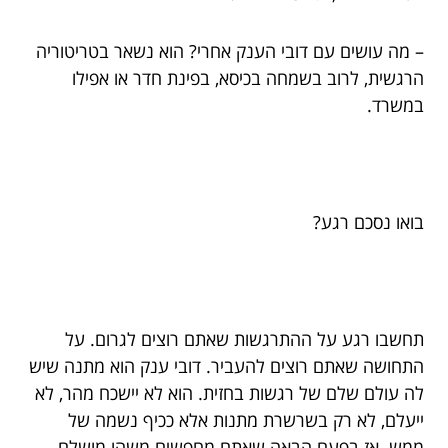
– מה עושים עם דובי הענק אחרי? הוא נשאר בטריטוריה
הרגשית, לרוב בשמחה בכיסא, בפינת חדר או אפילו
במשרד.
בואו נסכם רגע?
תחשבו רגע על ההתרגשות שאתם רוצים לגרום. על
התחושה שאתם רוצים להעביר. דובי ענק הוא מתנה שיש
לה עולם שלם של רגשות בחזית. הוא לא יישכח מהר, לא
ייעלם, לא רק בשרשרת מתנות אלא ככיף נשמה של
ממש. אז בפעם הבאה שאתם מחפשים משהו מושלם,