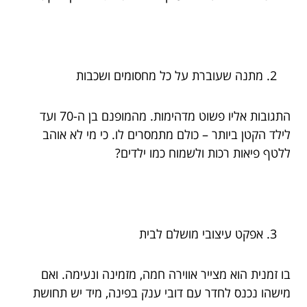
מתנה שעוברת על כל מחסומים ושכבות
התגובות אליו פשוט מדהימות. מהמופנם בן ה-70 ועד
לילד הקטן ביותר – כולם מתמסרים לו. כי מי לא אוהב
ללטף פיאות רכות ולשמוח כמו ילדים?
אפקט עיצובי מושלם לבית
בו זמנית הוא מצייר אווירה חמה, מזמינה ונעימה. ואם
מישהו נכנס לחדר עם דובי ענק בפינה, מיד יש תחושת