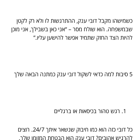
כשמישהו מקבל דובי ענק, ההתרגשות לו ולא רק לקטן
שבמשפחה. הוא שולח מסר – “אני כאן בשבילך, אני מוכן
להיות הצד החזק שתמיד אפשר להישען עליו.”
5 סיבות למה כדאי לשקול דובי ענק כמתנה הבאה שלך
רגש טהור בכיסאות או ברגליים
כל דובי כזה הוא כמו חיבוק שנשאר איתך 24/7. רוצים
להרגיש אהובים? דובי ענק הוא הבטחת המזומן שלך.