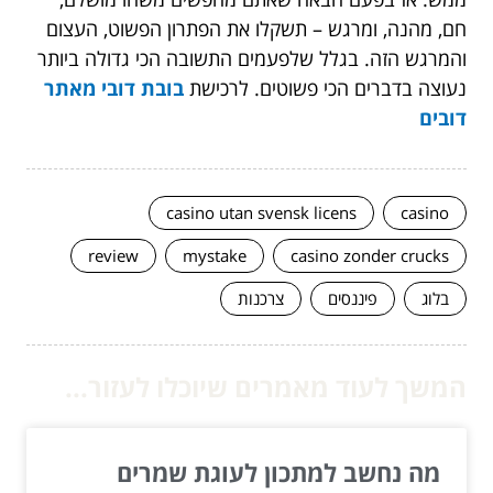
חם, מהנה, ומרגש – תשקלו את הפתרון הפשוט, העצום
והמרגש הזה. בגלל שלפעמים התשובה הכי גדולה ביותר
נעוצה בדברים הכי פשוטים. לרכישת
בובת דובי
מאתר
דובים
casino utan svensk licens
casino
review
mystake
casino zonder crucks
בלוג
פיננסים
צרכנות
המשך לעוד מאמרים שיוכלו לעזור...
מה נחשב למתכון לעוגת שמרים