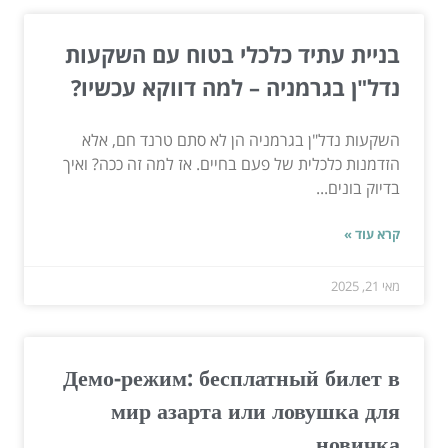
בניית עתיד כלכלי בטוח עם השקעות
נדל"ן בגרמניה – למה דווקא עכשיו?
השקעות נדל"ן בגרמניה הן לא סתם טרנד חם, אלא
הזדמנות כלכלית של פעם בחיים. אז למה זה ככה? ואיך
בדיוק בונים...
קרא עוד »
מאי 21, 2025
Демо-режим: бесплатный билет в
мир азарта или ловушка для
новичка