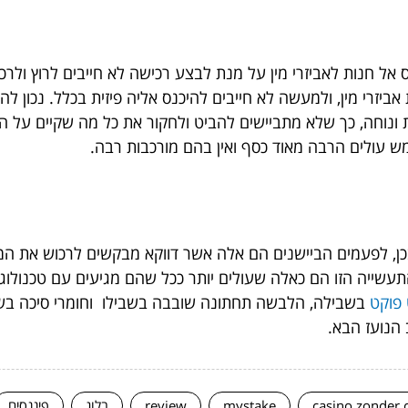
 אל חנות לאביזרי מין על מנת לבצע רכישה לא חייבים לרוץ ולרכ
יזרי מין, ולמעשה לא חייבים להיכנס אליה פיזית בכלל. נכון להיו
ונוחה, כך שלא מתביישים להביט ולחקור את כל מה שקיים על ה
 עולים הרבה מאוד כסף ואין בהם מורכבות רבה.
ן, לפעמים הביישנים הם אלה אשר דווקא מבקשים לרכוש את המוצ
תעשייה הזו הם כאלה שעולים יותר ככל שהם מגיעים עם טכנולוג
 פוקט
בשבילה, הלבשה תחתונה שובבה בשבילו וחומרי סיכה בש
הנועז הבא.
casino zonder 
mystake
review
בלוג
פיננסים