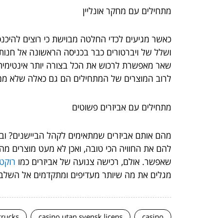
מתחילים עם מחקר אונליין
כאשר מגיעים לכדי החלטה מבוישת כי רוצים להיכנס
ושלל של ויברטורים כבר בכניסה הראשונה אל חנות אב
שאר מאפשרת לרכוש את הכל בצורה יותר אינטימית 
לרוב המוצרים של המתחילים הם גם כאלה שלא ממש
מתחילים עם אביזרים פשוטים
מהם אותם אביזרים שמתאימים לקהל הביישנים? ובכ
להם את החוויה הכי טובה, ואכן לא מעט מוצרים מה
שאפשר. אולם, רכישה צנועה של אביזרים כמו
רוקט
מגלים את מה שיותר מעדיפים ומתקדמים אל השלב 
crucks
casino utan svensk licens
casino