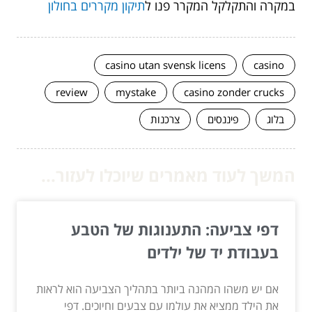
במקרה והתקלקל המקרר פנו ל
תיקון מקררים בחולון
casino utan svensk licens
casino
review
mystake
casino zonder crucks
בלוג
פיננסים
צרכנות
המשך לעוד מאמרים שיוכלו לעזור...
דפי צביעה: התענוגות של הטבע
בעבודת יד של ילדים
אם יש משהו המהנה ביותר בתהליך הצביעה הוא לראות
את הילד ממציא את עולמו עם צבעים וחיוכים. דפי