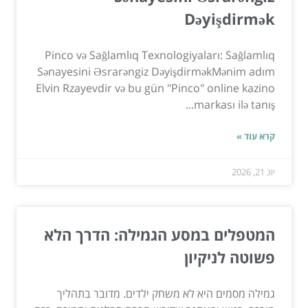
Dəyişdirmək
Pinco və Sağlamlıq Texnologiyaları: Sağlamlıq
Sənayesini Əsrarəngiz DəyişdirməkMənim adım
Elvin Rzayevdir və bu gün "Pinco" online kazino
markası ilə tanış...
קרא עוד »
יונ 21, 2026
המטפלים במסע הגמילה: הדרך הלא
פשוטה לניקיון
גמילה מסמים היא לא משחק ילדים. מדובר בתהליך