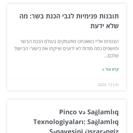
תובנות פנימיות לגבי הכנת בשר: מה
שלא ידעת
הצטרפו אליי כשאנחנו מתעמקים בעולם הכנת הבשר
וחושפים כמה סודות לא ידועים שייקחו את כישורי הבישול
שלכם...
קרא עוד »
מרץ 13, 2024
Pinco və Sağlamlıq
Texnologiyaları: Sağlamlıq
Sənayesini Əsrarəngiz