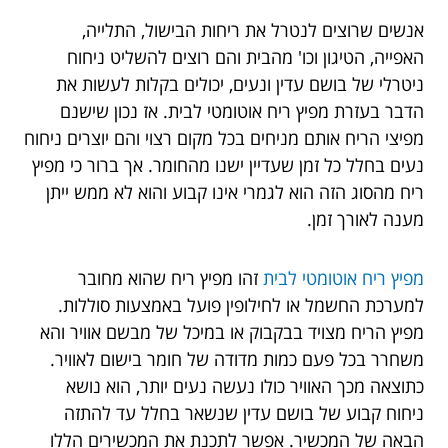
אנשים שרוצים לנטרל את ריחות הבישול, התלייה,
האפייה, הטיגון וכו' מהבית והם רוצים להשליט ניחוח
ניטרלי של בושם עדין ונעים, יכולים בקלות לעשות את
הדבר בעזרת מפיץ ריח אוטומטי לבית. אז נכון שישנם
מפיצי הריח אותם מניחים בכל מקום רצוי והם יוצרים ניחוח
נעים בחלל כל זמן שעדיין ישנו מהחומר. אך ברור כי מפיץ
ריח מהסוג הזה הוא לגמרי אינו קבוע והוא לא ממש ייתן
מענה לאורך זמן.
מפיץ ריח אוטומטי לבית
זהו מפיץ ריח שהוא מחובר
למערכת החשמל או לחילופין פועל באמצעות סוללות.
מפיץ הריח מצויד בבקבוק או במיכל של מבשם אוויר והא
משחרר בכל פעם כמות מדודה של חומר בישום לאוויר.
כתוצאה מכך האוויר כולו נעשה נעים יותר, הוא נושא
ניחוח קבוע של בושם עדין שנשאר בחלל עד להתזה
הבאה של המכשיר. אפשר לתכנת את המכשירים הללו