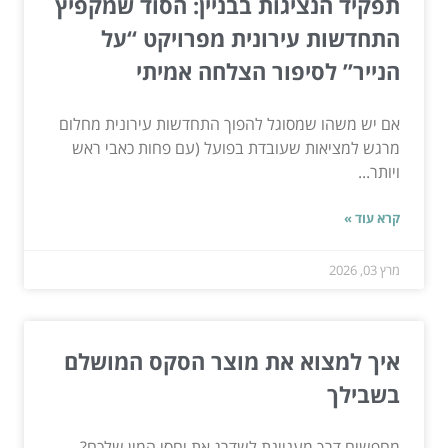
תפקיד הנציגות בבניין: הסוד שמקפיץ
התחדשות עירונית מפרויקט “על
הנייר” לסיפור הצלחה אמיתי
אם יש משהו שמסוגל להפוך התחדשות עירונית מחלום
מרגש למציאות שעובדת בפועל (עם פחות כאבי ראש
ויותר...
קרא עוד »
מרץ 03, 2026
איך למצוא את מוצר הסקס המושלם
בשבילך
מחפשים דרך מעניינת לשדרג את יחסי המין שלכם?