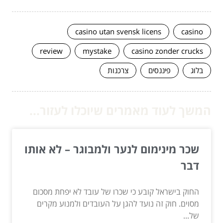
casino utan svensk licens
casino
review
mystake
casino zonder crucks
בלוג
פיננסים
צרכנות
המשך לעוד מאמרים שיוכלו לעזור...
שכר מינימום לנער ולמבוגר – לא אותו
דבר
החוק בישראל קובע כי שכרו של עובד לא יפחת מסכום
מסוים. חוק זה נועד להגן על העובדים ולמנוע מקרים
של...