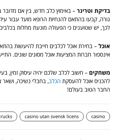
בדיקת וטרינר
– באימוץ כלב חדש, בין אם מדובר בב
גורה, קבעו בהתאם להנחיות הרופא מועד עבור עיקור
לכך, יש שטוענים כי הפעולה מונעת מחלות בכלבים כ
אוכל
– בחירת אוכל לכלבים חייבת להיעשות בהתא
אינספור חברות המציעות אוכל מסוגים שונים. התיי
משחקים
– חשוב לכלב שלכם יהיה עיסוק זמין, בע
להכניס אוכל להעסקת
הכלב
, בחבלי נשיכה, ושאר 
החבר הטוב בעולם!
crucks
casino utan svensk licens
casino