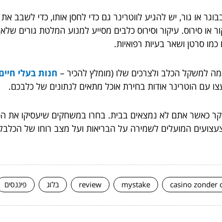
וגר או גור, יש להגיע לווטרינר גם כדי לחסן אותו, כדי לשבב את
 או סירוס. עיקור וסירוס כלבים מסייע למנוע המלטת גורים שלא
מו סרטן ושאר בעיות רפואיות.
מה למשקל הכלב ולצרכים שלו (מומלץ להכיר –
חנות בעלי חיים
עצו עם הוטרינר אודות בחירת אוכל מתאים לנתונים של כלבכם.
יקר כאשר אתם לא נמצאים בבית. בחרו במשחקים שיעסיקו את הכ
צעצועים המועלים לשמירה על הבריאות ועל מצב רוחו של הכלבלב.
casino zonder 
mystake
review
בלוג
פיננסים