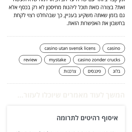
זאת? בצורה כזאת תוכל ליהנות מחיסכון לא רק בכסף אלא
גם בזמן שאתה משקיע בעניין, כך שבהחלט רצוי לקחת
בחשבון את האפשרות הזאת.
casino utan svensk licens
casino
review
mystake
casino zonder crucks
בלוג
פיננסים
צרכנות
המשך לעוד מאמרים שיוכלו לעזור...
איסוף רהיטים לתרומה