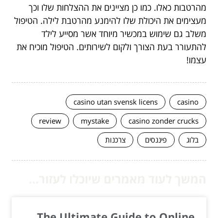
מהרטבות כאלו. כמו כן מציינים את ההצלחות שלו וכך
מעצימים את היכולת שלו להימנע מהרטבת לילה. הטיפול
משלב גם שימוש במכשיר מיוחד אשר מסייע לילד
להתעורר בעת הצורך ולקום לשירותים. הטיפול מוכיח את
עצמו!
casino utan svensk licens
casino
review
mystake
casino zonder crucks
בלוג
פיננסים
צרכנות
המשך לעוד מאמרים שיוכלו לעזור...
The Ultimate Guide to Online