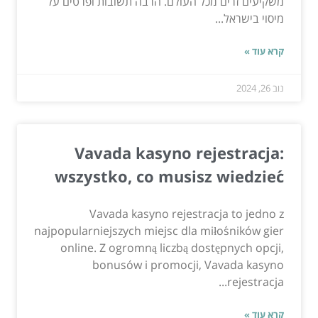
משקיעים זרים מכל העולם. הרבה תשובות ופרטים על
מיסוי בישראל...
קרא עוד »
נוב 26, 2024
Vavada kasyno rejestracja:
wszystko, co musisz wiedzieć
Vavada kasyno rejestracja to jedno z
najpopularniejszych miejsc dla miłośników gier
online. Z ogromną liczbą dostępnych opcji,
bonusów i promocji, Vavada kasyno
rejestracja...
קרא עוד »