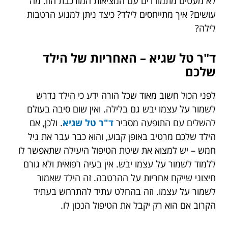
לא מעטים מתמודדים עם המציאות המורכבת הזו. מה
עושים? איך מתייחסים לילד? כיצד ניתן למנוע הרטבות
לילה?
ד"ר טל שגיא – האחריות של הילד
שלכם
לפני הכול חשוב מאוד שכל הורה ידע כי הילד נדרש
לשמור על עצמו יבש גם בלילה. ואין שום סיבה בעולם
להשלים עם התופעה מסביר
ד"ר טל שגיא
. ולכן, אם
הילד שלכם מרטיב באופן קבוע, והוא כבר עבר את גיל
חמש – יש למצוא את שיטת הטיפול היעילה שתאפשר לו
ללמוד לשמור על עצמו יבש. אין בעיה רפואית ולא גורם
חיצוני שייקח אחריות על ההרטבה. זה הילד שאמור
לשמור על עצמו. וזה בהחלט עתיד להתרחש בעתיד
הקרוב אם הוא רק יקבל את הטיפול הנכון לו.