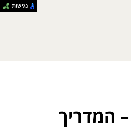
נגישות
– המדריך