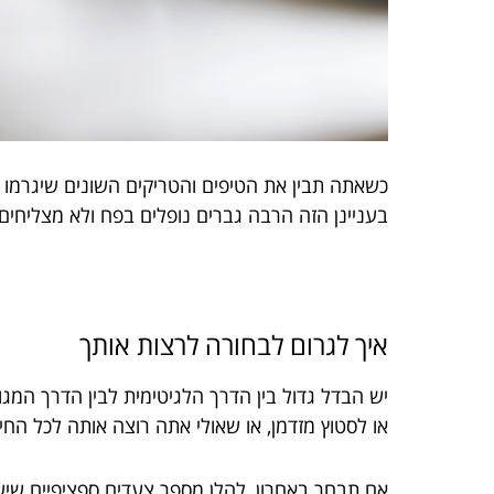
כשאתה תבין את הטיפים והטריקים השונים שיגרמו ל
בעניינן הזה הרבה גברים נופלים בפח ולא מצליחי
איך לגרום לבחורה לרצות אותך
יש הבדל גדול בין הדרך הלגיטימית לבין הדרך המג
או לסטוץ מזדמן, או שאולי אתה רוצה אותה לכל הח
אם תבחר באחרון, להלן מספר צעדים ספציפיים שיע