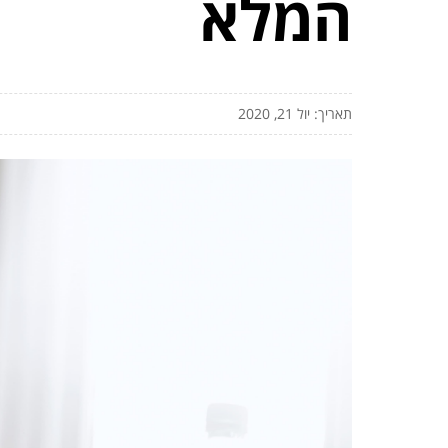
המלא
תאריך: יול 21, 2020