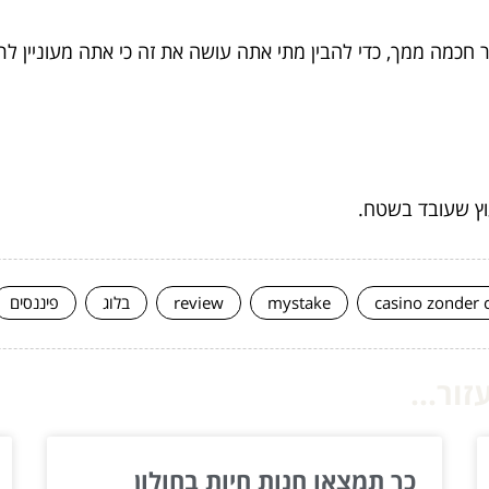
חכמה ממך, כדי להבין מתי אתה עושה את זה כי אתה מעוניין לר
וץ שעובד בשטח.
casino zonder 
mystake
review
בלוג
פיננסים
ור...
כך תמצאו חנות חיות בחולון