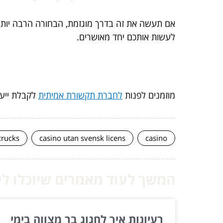
אם תעשה את זה בדרך מוגזמת, הבחורה הרבה יותר 
לעשות אותכם יחד מאושרים.
מוזמנים לפנות
לחברת תקשורת אמיתית
לקבלת ייע
crucks
casino utan svensk licens
casino
המשך לעוד מאמרים שיוכלו לעז
רעיונות איך לחגוג בר מצווה בימי