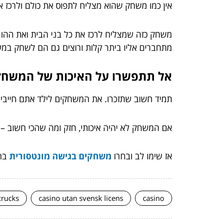
אין כמו משחק שהוא מצליח לתפוס את כולם ולרכז א
משחק כזה שמצליח לרכז את כל בני הבית ואת ההורי
מתחברים אליו ביתר קלות ורוצים גם הם לשחק במ
אל תתפשרו על האיכות של המשחק
תמיד חשוב שתזכרו. את המשחקים לילד אתם חייבים
אם המשחק לא יהיה איכותי, חזק ומה שהכי חשוב –
אז שימו לב ובחרו
משחקים בגישה מונטסורית
בחכ
crucks
casino utan svensk licens
casino