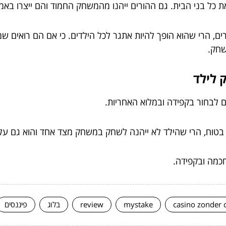
ת כל בני הבית. גם ההורים ייהנו מהמשחק החמוד והם ייצרו באמ
ם, הרי שהוא הופך להיות אתגר לכל הילדים. כי אם הם רואים ש
שחק.
 לילד
 לבחור בקפידה ובמלוא האחריות.
 בטוח, הרי שהילד לא ייהנה לשחק במשחק מצד אחד והוא גם על
מה ובקפידה.
casino zonder 
mystake
review
בלוג
פיננסים