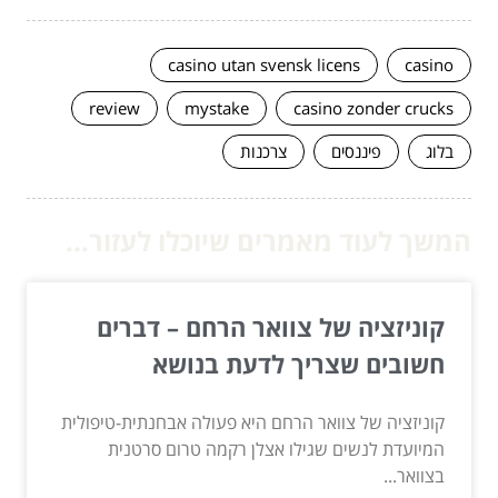
casino utan svensk licens
casino
review
mystake
casino zonder crucks
בלוג
פיננסים
צרכנות
המשך לעוד מאמרים שיוכלו לעזור...
קוניזציה של צוואר הרחם – דברים
חשובים שצריך לדעת בנושא
קוניזציה של צוואר הרחם היא פעולה אבחנתית-טיפולית
המיועדת לנשים שגילו אצלן רקמה טרום סרטנית
בצוואר...