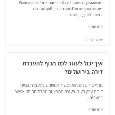
Рынок онлайн-казино в Казахстане переживает
настоящий ренессанс.После долгих лет
неопределённости...
קרא עוד »
אוג 04, 2026
איך יכול לעזור לכם מנוף להעברת
דירה בירושלים?
מנוף בירושלים הוא מכשיר המשמש להעברת בנייני
דירות ענק בעיר. בעזרת ההמצאה המדהימה הזו אפשר
להעביר...
קרא עוד »