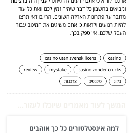
אז נסו לוודא כי אתם יודעים להתייחס לעניין הזה ברצינות
ומביאים בחשבון כל דבר שיהיה זמין לכם וזאת כל עוד
מדובר על פתרונות האריזה השונים. הרי בוודאי תרצו
להיות רגועים ולראות כי אתם משיגים את המיטב עבור
העסק שלכם. אין ספק בכך.
casino utan svensk licens
casino
review
mystake
casino zonder crucks
בלוג
פיננסים
צרכנות
המשך לעוד מאמרים שיוכלו לעזור...
למה אינסטלטורים כל כך אוהבים