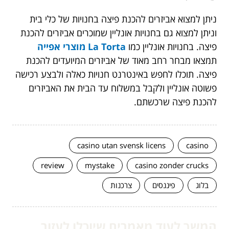
ניתן למצוא אביזרים להכנת פיצה בחנויות של כלי בית
וניתן למצוא גם בחנויות אונליין שמוכרים אביזרים להכנת
פיצה. בחנויות אונליין כמו
La Torta מוצרי אפייה
תמצאו מבחר רחב מאוד של אביזרים המיועדים להכנת
פיצה. תוכלו לחפש באינטרנט חנויות כאלה ולבצע רכישה
פשוטה אונליין ולקבל במשלוח עד הבית את האביזרים
להכנת פיצה שרכשתם.
casino utan svensk licens
casino
review
mystake
casino zonder crucks
בלוג
פיננסים
צרכנות
המשך לעוד מאמרים שיוכלו לעזור...