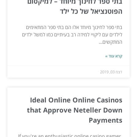
בתי ספר לחינוך מיוחד – למיקסום
הפוטנציאל של כל ילד
בתי ספר לחינוך מיוחד אלו הם בתי ספר המתאימים
לילדים עם ליקויי למידה רב בעיתיים כמו למשל ילדים
המתקשים...
קרא עוד »
דצמ 03, 2019
Ideal Online Online Casinos
that Approve Neteller Down
Payments
If you're an enthusiastic online casino gamer,