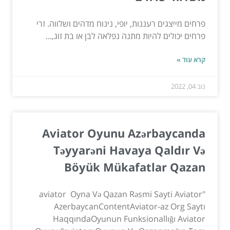
פרחים מייצגים רעננות, יופי, נינוח מדהים ושלווה. זרי
פרחים יכולים להיות מתנה נפלאה לבן או בת זוג,...
קרא עוד »
נוב 04, 2022
Aviator Oyunu Azərbaycanda
Təyyarəni Havaya Qaldır Və
Böyük Mükafatlar Qazan
"aviator ️ Oyna Və Qazan Rəsmi Sayti Aviator
AzerbaycanContentAviator-az Org Saytı
HaqqındaOyunun Funksionallığı Aviator