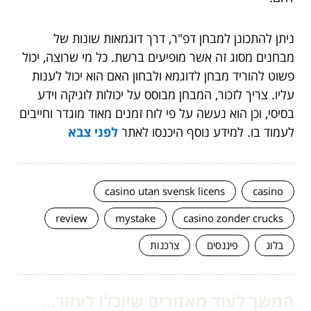
ניתן להתכונן למבחן דפ"ר, דרך דוגמאות שונות של
מבחנים מסוג זה אשר מופיעים ברשת. כל מי שרוצה, יכול
פשוט להוריד מבחן לדוגמא ולבחון האם הוא יכול לענות
עליו. צריך לזכור, המבחן מבוסס על יכולות לוגיקה וידע
בסיסי, וכן הוא נעשה על פי לוח זמנים מאוד מוגדר וחייבים
לעמוד בו. למידע נוסף היכנסו לאתר
לפני צבא
casino utan svensk licens
casino
review
mystake
casino zonder crucks
בלוג
פיננסים
צרכנות
המשך לעוד מאמרים שיוכלו לעזור...