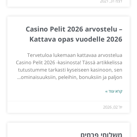
דצמ 31, 2021
Casino Pelit 2026 arvostelu –
Kattava opas vuodelle 2026
Tervetuloa lukemaan kattavaa arvostelua
Casino Pelit 2026 -kasinosta! Tässä artikkelissa
tutustumme tarkasti kyseiseen kasinoon, sen
ominaisuuksiin, peleihin, bonuksiin ja paljon...
קרא עוד »
יול 02, 2026
משלוחי פרחים