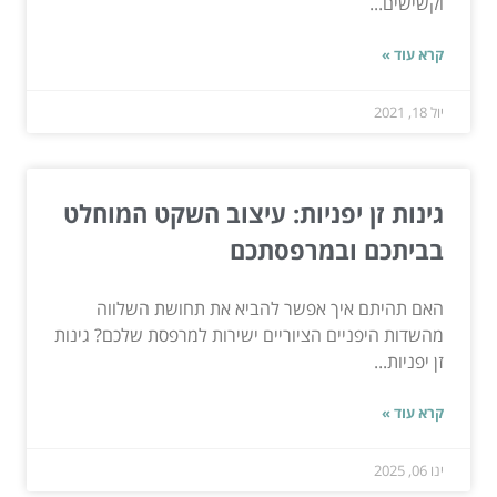
וקשישים...
קרא עוד »
יול 18, 2021
גינות זן יפניות: עיצוב השקט המוחלט
בביתכם ובמרפסתכם
האם תהיתם איך אפשר להביא את תחושת השלווה
מהשדות היפניים הציוריים ישירות למרפסת שלכם? גינות
זן יפניות...
קרא עוד »
ינו 06, 2025