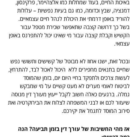
באיכות החיים, בעוד שמחלות כמו אלצהיימר, פרקינסון,
דמנציה, שבץ וכדומה, כמו גם בעיות נפשיות – עלולות
להוריד באופן דרמתי את היכולת לנהל חיים עצמאיים.
בשל כך דרושה קצבה שתאפשר שכירת מטפל עבור
הקשיש וקבלת קצבה עבור מי שאינו יכול להתפרנס באופן
עצמאי.
ובכול זאת, ישנו אחוז לא מבוטל של קשישים ותשושי נפש
שחיים בתנאים מחפירים ללא היכול לאכול לבד, להתרחץ,
לעשות צרכים ולתפקד בחיי היום יום, בזמן שהמוסד
לביטוח לאומי מערים לא מעט קשיים על מי שמבקש
גמלה. ברגעים כאלה חשוב לקבל ייעוץ מעורך דין מנוסה
שיעזור לכם או לבני המשפחה לצלוח את הבירוקרטיה ואת
סירוב המוסד לתגמל את יקירכם.
אז מהי החשיבות של עורך דין בזמן תביעה? הנה
כמה דגשים: