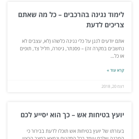
לימוד נגינה בהרכבים – כל מה שאתם
צריכים לדעת
אתם יודעים לנגן על כלי נגינה כלשהו (לא, עצבים לא
נחשבים במקרה זה) – פסנתר, גיטרה, חליל צד, תופים
או כל...
קרא עוד »
דצמ 20, 2018
יועץ בטיחות אש – כך הוא יסייע לכם
בעזרתו של יועץ בטיחות אש תוכלו לדעת בבירור כי
המבנה שלכם עומד בכל התקנים ונמצא במצב הרצוי