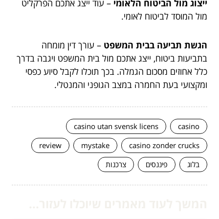
ייצוג מול הביטוח הלאומי
– עוד ייצג אתכם הפרקליט
מול המוסד לביטוח לאומי.
הגשת תביעה בבית המשפט
– עורך דין מומחה
בתביעות ביטוח, ייצג אתכם מול בית המשפט ויגבה בדרך
כלל אחוזים מסכום הגמלה. בכך תוכלו לקבל סיוע כפסי
ומקצועי בעת החמרה במצב הגופני והמנטלי.
casino utan svensk licens
casino
review
mystake
casino zonder crucks
בלוג
פיננסים
צרכנות
המשך לעוד מאמרים שיוכלו לעזור...