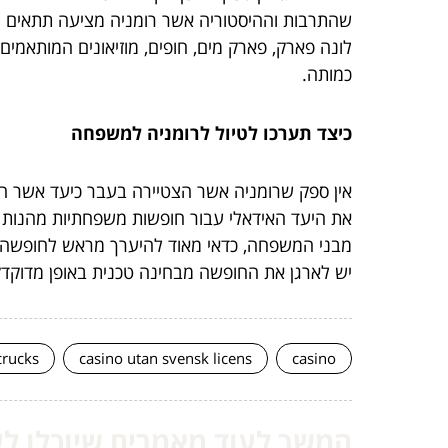
שהתרבות וההיסטוריה אשר רומניה מציעה תתאים לאוכל
לונה פארק, פארק מים, חופים, מוזיאונים המותאמים
כמותה.
כיצד תערכו לטיול לרומניה למשפחה
אין ספק שרומניה אשר הצטיירה בעבר כיעד אשר היה ר
את היעד האידאלי עבור חופשות משפחתיות מהנות
מבני המשפחה, כדאי מאוד להיערך מראש לחופשה זו
יש לארגן את החופשה מבחינה טכנית באופן מדוקדק
crucks
casino utan svensk licens
casino
המשך לעוד מאמרים שיוכלו לעז