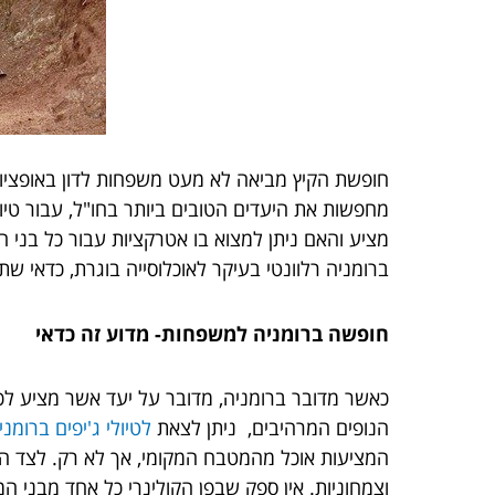
חופשת הקיץ מביאה לא מעט משפחות לדון באופציו
מחפשות את היעדים הטובים ביותר בחו"ל, עבור טי
מציע והאם ניתן למצוא בו אטרקציות עבור כל בני 
ברומניה רלוונטי בעיקר לאוכלוסייה בוגרת, כדאי 
חופשה ברומניה למשפחות- מדוע זה כדאי
כאשר מדובר ברומניה, מדובר על יעד אשר מציע לכלל
הנופים המרהיבים, ניתן לצאת
ל
טיולי ג'יפים ברומני
המציעות אוכל מהמטבח המקומי, אך לא רק. לצד המס
וצמחוניות. אין ספק שבפן הקולינרי כל אחד מבני 