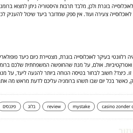
וסייה בוגרת ולכן, מלבד תרבות והיסטוריה ניתן למצוא ברומניה מ
 לאוכלוסייה צעירה ועוד. אין ספק שמדובר ביעד שיכול להעניק ל
לוונטי בעיקר לאוכלוסייה בוגרת, מצטיירת כיום כיעד פופולארי מ
 ואטרקטיביות. אולם, על מנת שהחופשה המשפחתית שלכם ברומ
. כיצד? חשוב לבחור בטיסה הנוחה ביותר להגעה ליעד, על מנת
, כאשר בכל יום שבו תשהו ברומניה עליכם לדעת מראש מה אתם מ
casino zonder 
mystake
review
בלוג
פיננסים
ור...