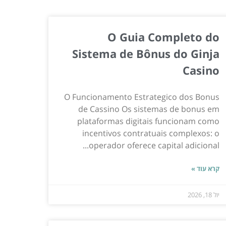
O Guia Completo do
Sistema de Bônus do Ginja
Casino
O Funcionamento Estrategico dos Bonus
de Cassino Os sistemas de bonus em
plataformas digitais funcionam como
incentivos contratuais complexos: o
operador oferece capital adicional...
קרא עוד »
יול 18, 2026