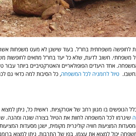
ת לחופשה משפחתית בחו"ל. בעוד שישנן לא מעט משפחות אשר 
ול משפחתי. חשוב לדעת, שלא כל יעד בחו"ל מתאים לחופשות משפ
המשפחה. אחד היעדים הפופולאריים והאטרקטיביים ביותר עבור ט
שתחשבו.
טיול לרומניה לכל המשפחה
, כל הסיבות למה כדאי גם לכם
 הנופשים בו מגוון רחב של אטרקציות. ראשית כל, ניתן למצוא ב
ה
שיגרמו לכל המשפחה לחוות את הטיול בצורה שונה ומהנה.
שנ
עדות המציעות חוויה קולינרית מקומית, ישנן מסעדות המציעות א
המשפחה יכול למצוא את עצמו. בפן של התרבות, ניתן למצוא ברומנ