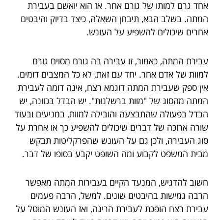
אחד גרם למותו של גורם אחר. אז הוא יואשם בעבירת
המתה. בשלב הבא, תיבחן השאלה, כיצד בדיוק והיבטים
אחרים שיכולים להשפיע על העונש.
עבירת המתה, כאמור, זו עבירה בה גורם מסוים גורם
למוות של אדם אחר. יחד עם זאת, לא כל המצבים דומים.
אין ספק שעבירת המתה דוגמא רצח, אינה דומה לעבירת
המתה מהסוג של "מוות ברשלנות". יש הבדל בכוונה, יש
הבדל בפעולה שהתבצעה והובילה למוות, במניעים ובעוד
שורה ארוכה של דברים שיכולים להשפיע כך או אחרת על
סוג העבירה, ולכן גם על העונש שהפרקליטות תבקש
מבית המשפט לקבוע ומה השופט יקבע בסופו של דבר.
חשוב להדגיש, המנעד הקיים בעבירות המתה מאפשר
הרבה גמישות בהיבטים שונים. למשל, הרבה פעמים
עבירת רצח הופכת לעבירת הריגה, ואז העונש המוטל על