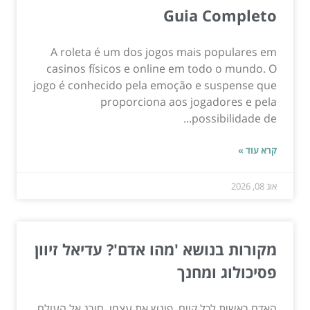
Guia Completo
A roleta é um dos jogos mais populares em
casinos físicos e online em todo o mundo. O
jogo é conhecido pela emoção e suspense que
proporciona aos jogadores e pela
possibilidade de...
קרא עוד »
אוג 08, 2026
מקורות בנושא 'מהו אדם'? עדיאל זיוון
פסיכולוג ומחנך
האדם ראשית לכל קיים, פוגש את עצמו, חורג אל העולם,