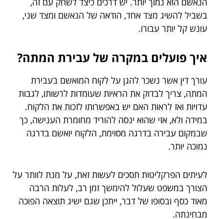
הנאשם הוא נמוך יותר. יש דרכים כיצד לשחק עם זה,
בשביל להשיג מצד אחד, הודאה של הנאשם ומצד שני,
עונש קל יותר עבורו.
איך פועלים במקרה של עבירת המתה?
עורך דין אשר נשכר להגן על לקוח המואשם בעבירת
המתה, צריך לבדוק את הראיות שעומדות לרשותו, לגבות
עדויות ואז לראות האם יש באפשרותו לזכות את הלקוח.
במידה ולא, אזי שהוא ינסה להוריד מחומרת הענישה, כך
שבמקום עבירה בדרגה מסוימת, הלקוח יואשם בדרגה
נמוכה יותר.
לעיתים הפרקליטות תסכים לעשות זאת, על מנת לוותר על
הצורך במשפט שעלול להימשך זמן רב, לעלות הרבה
מאוד כסף ובסופו של דבר, ייתכן שגם ישיג תוצאה הפוכה
מבחינתה.