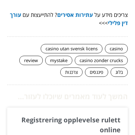
צריכים מידע על
עתירות אסירים
? להתייעצות עם
עורך
דין פלילי
>>>
casino utan svensk licens
casino
review
mystake
casino zonder crucks
בלוג
פיננסים
צרכנות
המשך לעוד מאמרים שיוכלו לעזור...
Registrering opplevelse rulett
online