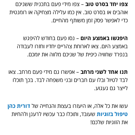
צפו יחד בסרט טוב
– צפו מידי פעם בתכנית ששניכם
אוהבים או בסרט טוב. אין כמו עלילה מצחיקה או רומנטית
כדי לאפשר פסק זמן משותף מהחיים.
היפגשו באמצע היום
– נסו פעם בחודש להיפגש
באמצע היום. צאו לארוחת צהריים יחדיו וחזרו לעבודה
בנפרד שחוויה כיפית של שניכם מלווה את יומכם.
תנו אחד לשני מרחב
– אפשרו גם מידי פעם מרחב. צאו
לבד לטיול ובלו עם חברים ובני משפחה לבד. בכך תוכלו
לייצר גם געגוע.
עשו את כל אלה, או היעזרו בעצות והנחייה של
דורית כהן
טיפול בזוגיות
שעובד, ותוכלו כבר עכשיו לרענן ולהחיות
את הזוגיות שלכם!