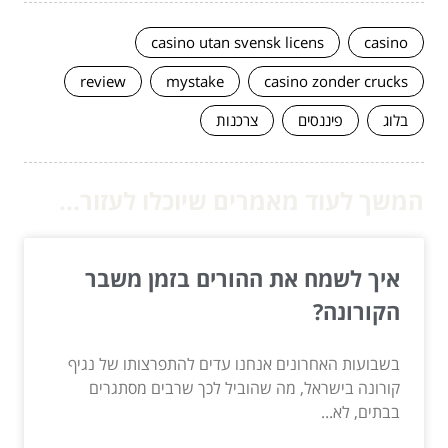
casino utan svensk licens
casino
review
mystake
casino zonder crucks
בלוג
פיננסים
צרכנות
המשך לעוד מאמרים שיוכלו לעזור...
איך לשמח את ההורים בזמן משבר
הקורונה?
בשבועות האחרונים אנחנו עדים להתפרצותו של נגיף
קורונה בישראל, מה שהוביל לכך שרבים מסתגרים
בבתים, לא...