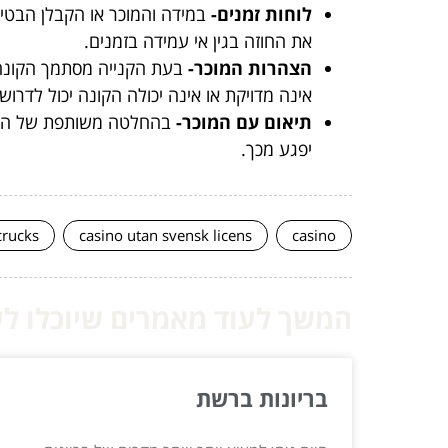
לוחות זמנים-
במידה והמוכר או הקבלן הבטי
את החוזה בגין אי עמידה בזמנים.
הצהרות המוכר-
בעת הקנייה מסתמך הקונה 
אינה מדויקת או אינה יכולה הקונה יכול לדרו
תיאום עם המוכר-
בהחלטה משותפת של המוכ
יפגע מכך.
crucks
casino utan svensk licens
casino
המשך לעוד מאמרים שיוכלו לעז
בריונות ברשת