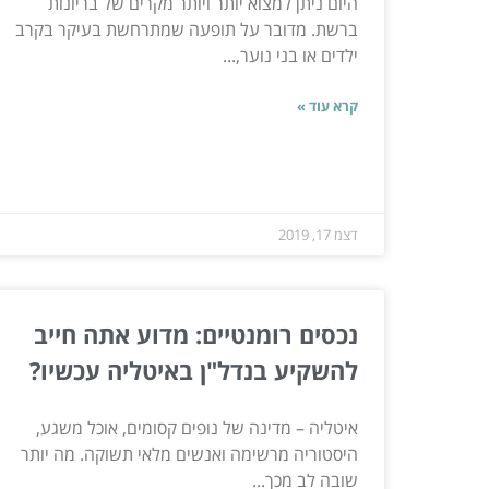
היום ניתן למצוא יותר ויותר מקרים של בריונות
ברשת. מדובר על תופעה שמתרחשת בעיקר בקרב
ילדים או בני נוער,...
קרא עוד »
דצמ 17, 2019
נכסים רומנטיים: מדוע אתה חייב
להשקיע בנדל"ן באיטליה עכשיו?
איטליה – מדינה של נופים קסומים, אוכל משגע,
היסטוריה מרשימה ואנשים מלאי תשוקה. מה יותר
שובה לב מכך...