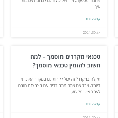
מהנה ומספקת, אך היא יכולה גם לגרום לאכזבות.
איך...
קרא עוד »
אוג 30, 2024
טכנאי מקררים מוסמך – למה
חשוב להזמין טכנאי מוסמך?
תקלה במקרר? זה יכול לקרות גם במקרר האיכותי
ביותר. אבל אם אתם מתמודדים עם מצב כזה חובה
לאתר איש מקצוע...
קרא עוד »
אוג 20, 2019