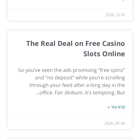
יול 23, 2026
The Real Deal on Free Casino
Slots Online
So you’ve seen the ads promising “free spins”
and “no deposit” while you’re scrolling
through your feed after a long day in the
office. Fair dinkum, it’s tempting. But...
קרא עוד »
אוג 05, 2026