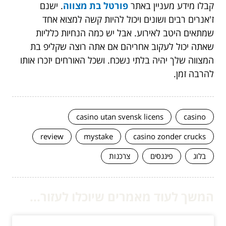
קבלו מידע מעניין באתר
פורטל בת מצווה
. ישנם
ז'אנרים רבים ושונים ויכול להיות קשה למצוא אחד
שמתאים היטב לאירוע. אבל יש כמה הנחיות כלליות
שאתה יכול לעקוב אחריהם אם אתה רוצה שקליפ בת
המצווה שלך יהיה בלתי נשכח. ושכל האורחים יזכרו אותו
להרבה זמן.
casino utan svensk licens
casino
review
mystake
casino zonder crucks
בלוג
פיננסים
צרכנות
המשך לעוד מאמרים שיוכלו לעזור...