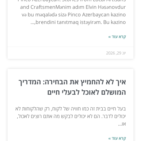
and CraftsmenMənim adım Elvin Həsənovdur
və bu məqalədə sizə Pinco Azerbaycan kazino
brendini tanıtmaq istəyirəm. Bu kazino,...
קרא עוד »
יונ 29, 2026
איך לא להחמיץ את הבחירה: המדריך
המושלם לאוכל לבעלי חיים
בעל חיים בבית זה כמו חוויה של לקוח, רק שהלקוחות לא
יכולים לדבר. הם לא יכולים לבקש מה אתם רוצים לאכול,
או...
קרא עוד »