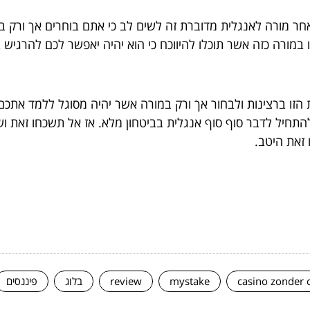
מורה לאנגלית מדוברת זה לשים לב כי אתם בוחרים אך ורק במו
מורה כזה אשר תוכלו להיווכח כי הוא יהיה יאפשר לכם להרגיש
ו ברצינות ולבחור אך ורק במורה אשר יהיה מסוגל ללמד אתכם בד
חיל לדבר סוף סוף אנגלית בביטחון מלא. אז אל תשכחו זאת ושי
 זאת היטב.
casino zonder 
mystake
review
בלוג
פיננסים