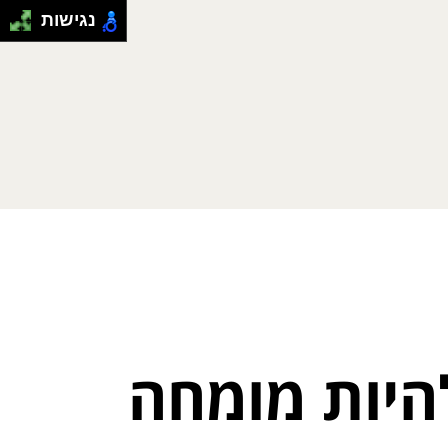
נגישות
היות מומחה