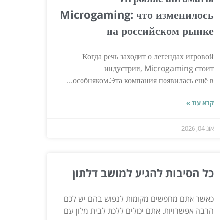
Microgaming: что изменилось
на российском рынке
Когда речь заходит о легендах игровой
индустрии, Microgaming стоит
особняком.Эта компания появилась ещё в...
קרא עוד »
אוג 04, 2026
כל הסיבות להגיע למושב דלתון
כאשר אתם מחפשים מקומות לנפוש בהם יש לכם
הרבה אפשרויות. אתם יכולים ללכת לבית מלון עם