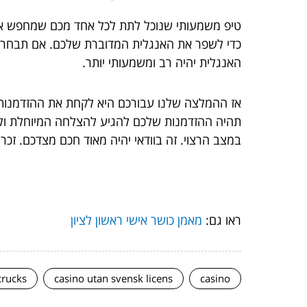
טיפ משמעותי שנוכל לתת לכל אחד מכם שמחפש אחר 
כדי לשפר את האנגלית המדוברת שלכם. אם תבחרו ב
האנגלית יהיה רב ומשמעותי יותר.
אז ההמלצה שלנו עבורכם היא לקחת את ההזדמנות הז
תהיה ההזדמנות שלכם להגיע להצלחה המיוחלת ולהת
במצב הרצוי. זה בוודאי יהיה מאוד חכם מצדכם. זכרו
ראו גם:
מאמן כושר אישי ראשון לציון
crucks
casino utan svensk licens
casino