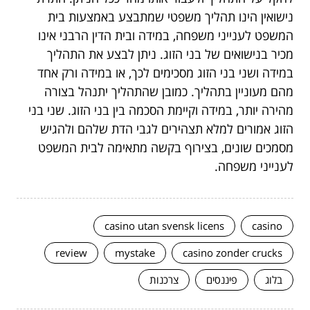
נישואין הינו תהליך משפטי שמתבצע באמצעות בית
המשפט לענייני משפחה, במידה ובית הדין הרבני אינו
מכיר בנישואים של בני הזוג. ניתן לבצע את התהליך
במידה ושני בני הזוג מסכימים לכך, או במידה ורק אחד
מהם מעוניין בתהליך. כמובן שהתהליך יתנהל בצורה
מהירה יותר, במידה וקיימת הסכמה בין בני הזוג. שני בני
הזוג אמורים למלא תצהירים לגבי הדת שלהם ולהגיש
מסמכים שונים, בצירוף בקשה מתאימה לבית המשפט
לענייני משפחה.
casino utan svensk licens
casino
review
mystake
casino zonder crucks
בלוג
פיננסים
צרכנות