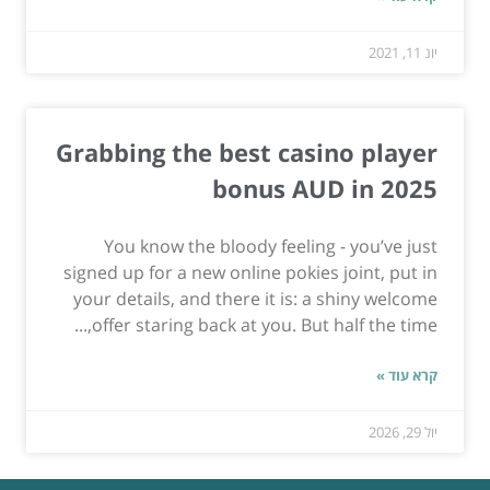
יונ 11, 2021
Grabbing the best casino player
bonus AUD in 2025
You know the bloody feeling - you’ve just
signed up for a new online pokies joint, put in
your details, and there it is: a shiny welcome
offer staring back at you. But half the time,...
קרא עוד »
יול 29, 2026