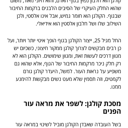
קולגן הוא חלבון נפוץ בגוף האדם, והוא חיוני מאוד, משום
שהוא החלק העיקרי של הסיבים הלבנים ברקמות החיבור
שבגוף. הקולגן הוא חומר גמיש, אבל אינו אלסטי, ולכן
השילוב שלו ושל חלבון אלסטין הוא אידיאלי.
החל מגיל 25, ייצור הקולגן בגוף הופך איטי יותר ויותר, ועל
כן רבים מבקשים לצרוך קולגן ממקור חיצוני, כשכיום יש
מגוון דרכים לעשות זאת, ומגוון שימושים. הקולגן הוא לא
רק חלק ניכר מרקמות החיבור של הגוף, אלא שהוא גם
משפיע על נראות העור. למשל, היעדר קולגן גורם
לקמטים, וזה תסמין שלא מעט נשים מבקשות להימנע
ממנו.
מסכת קולגן: לשפר את מראה עור
הפנים
בשל העובדה שאבדן הקולגן מוביל לשינוי במראה עור