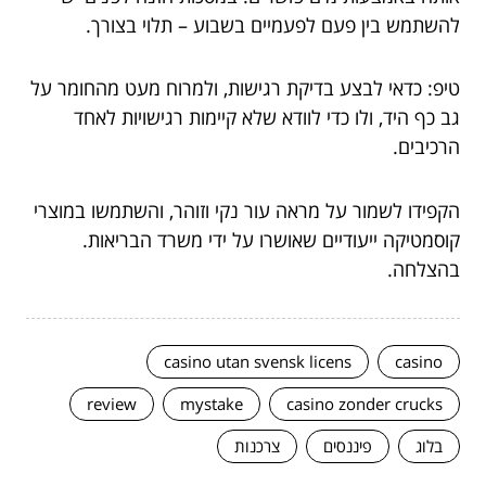
להשתמש בין פעם לפעמיים בשבוע – תלוי בצורך.
טיפ: כדאי לבצע בדיקת רגישות, ולמרוח מעט מהחומר על
גב כף היד, ולו כדי לוודא שלא קיימות רגישויות לאחד
הרכיבים.
הקפידו לשמור על מראה עור נקי וזוהר, והשתמשו במוצרי
קוסמטיקה ייעודיים שאושרו על ידי משרד הבריאות.
בהצלחה.
casino utan svensk licens
casino
review
mystake
casino zonder crucks
בלוג
פיננסים
צרכנות