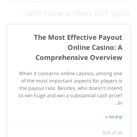
המשך לעוד מאמרים שיוכלו לעזור...
The Most Effective Payout
Online Casino: A
Comprehensive Overview
When it concerns online casinos, among one
of the most important aspects for players is
the payout rate. Besides, who doesn't intend
to win huge and win a substantial cash prize?
In...
קרא עוד »
אוג 01, 2026