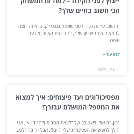
ייעוץ לפני חקירה – למה זה המשחק
הכי חשוב בחיים שלך?
תחשוב על זה ככה: לפני שאתה נכנס לקרב, אתה רוצה
להתאים את השריון שלך, להבין את האויב, ולדעת
איפה...
קרא עוד »
דצמ 17, 2025
מפסיכולוגים ועד פיצוחים: איך למצוא
את המטפל המושלם עבורך!
נכון, זה אולי לא שלב של "לצאת מהבית ולהגיד וואו, אני
הולך לחפש את הפסיכולוג שלי היום!", אבל זה בהחלט...