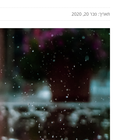
תאריך: פבר 20, 2020