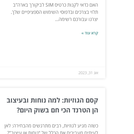
האם כדאי לקנות כרטיס SIM לביקורך בארה"ב
תלוי בצרכים ובדפוסי השימוש הספציפיים שלך.
יצרנו עבורכם רשימה...
קרא עוד »
אוג 31, 2023
קסם הגוזיות: למה נוחות ובעיצוב
הן הטרנד הכי חם בשוק היום?
כשזה מגיע לגוזיות, רבים מתרגשים מהבחירה: לאן
לעיתים מעבירים את הכלל של “נוחות או עיצוב”?