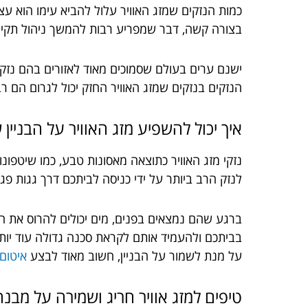
כמות הנזקים שמזג האוויר עלול להביא עימו הוא עצו
בצורה קשה, דבר שמפריע רבות להמשך ניהול תקין 
ישנם ערים בעולם שסמוכים מאוד לאזורים בהם נזקי 
הנזקים בנזקים שמזג האוויר החזק יכול לגרום הם רב
איך יכול להשפיע מזג האוויר על הבניין 
נזקי מזג האוויר כתוצאה מאסונות טבע, כמו שיטפונ
לנזק הרב ביותר על ידי כניסה לביתכם דרך גגות פגו
ברגע שהם נמצאים בפנים, מים יכולים להרוס את הכ
בביתכם ולהעמיד אותם לקראת סכנה גדולה עוד יות
על מנת לשמור על הבניין, חשוב מאוד לבצע
איטום
טיפים למזג אוויר חריג ושמירה על מבנ