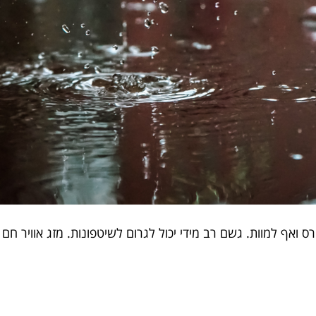
הרס ואף למוות. גשם רב מידי יכול לגרום לשיטפונות. מזג אוויר חם 