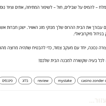
לח – להמיס על שבילים, חול – לשיפור המתיחה, אתים וציוד נוס
ם עבורך את הבית ההרוס שלך מנזקי מזג האוויר. ישנן חברות אש
בגידול מיקרוביאלי.
רה נכונה, יחד עם מעקב צמוד, כדי להבטיח שתהיה מרוצה מהתוצ
לכל בעיה שקשורה למבנה הבית שלכם!
casino zonder 
mystake
review
בלוג
פיננסים
ור...