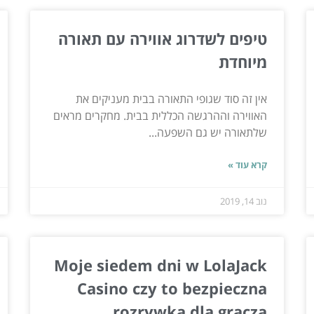
טיפים לשדרוג אווירה עם תאורה
מיוחדת
אין זה סוד שגופי התאורה בבית מעניקים את
האווירה וההרגשה הכללית בבית. מחקרים מראים
שלתאורה יש גם השפעה...
קרא עוד »
נוב 14, 2019
Moje siedem dni w LolaJack
Casino czy to bezpieczna
rozrywka dla gracza