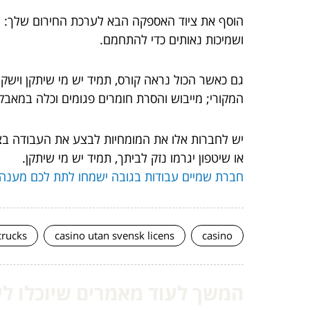
הוסף את ציוד האספקה ​​הבא לערכת החירום שלך: מ
ושמיכות נאותים כדי להתחמם.
גם כאשר הכול נראה קורס, תמיד יש מי שיתקן וישק
המקורי; מייבוש והסרת חומרים פגומים וכלה במאבק 
יש לחברות אלו את המומחיות לבצע את העבודה בצו
או שיטפון יגרמו נזק לביתך, תמיד יש מי שיתקן.
חברת שמיים עבודות בגובה ישמחו לתת לכם מענה
crucks
casino utan svensk licens
casino
המשך לעוד מאמרים שיוכלו לעז