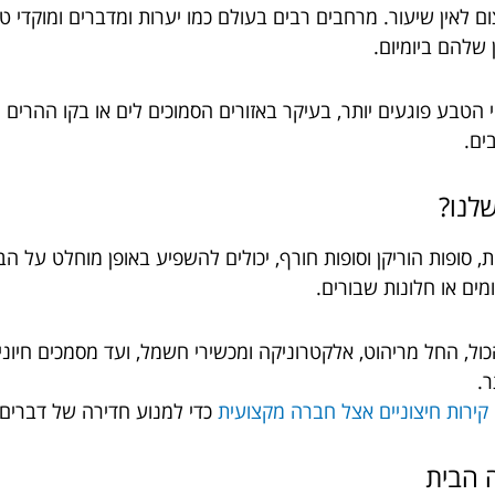
ם לאין שיעור. מרחבים רבים בעולם כמו יערות ומדברים ומוקדי ט
שלהם ביומיום.
הטבע פוגעים יותר, בעיקר באזורים הסמוכים לים או בקו ההרים 
ים.
שלנו?
ות, סופות הוריקן וסופות חורף, יכולים להשפיע באופן מוחלט על
מים או חלונות שבורים.
ול, החל מריהוט, אלקטרוניקה ומכשירי חשמל, ועד מסמכים חיוני
ר.
 קירות חיצוניים אצל חברה מקצועית
כדי למנוע חדירה של דברים ל
ה הבית