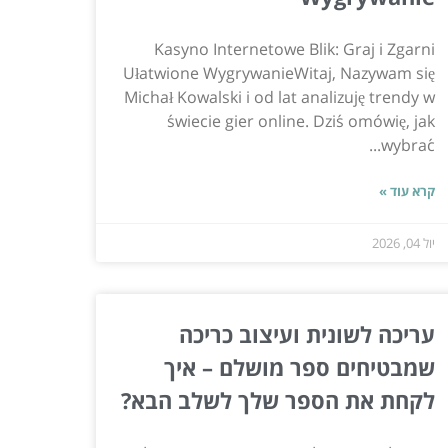
Kasyno Internetowe Blik: Graj i Zgarni
Ułatwione WygrywanieWitaj, Nazywam się
Michał Kowalski i od lat analizuję trendy w
świecie gier online. Dziś omówię, jak
wybrać...
קרא עוד »
יול 04, 2026
עריכה לשונית ועיצוב כריכה
שמבטיחים ספר מושלם – איך
לקחת את הספר שלך לשלב הבא?