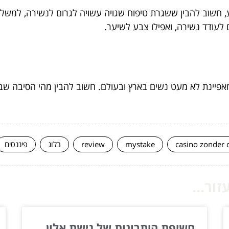
, חשוב להבין ששגרת טיפוח שגויה עשויה לגרום לנשירה, למשל שי
ם לעודד נשירה, ואפילו צבע לשיער.
אפיינת לא מעט נשים בארץ ובעולם. חשוב להבין מהי הסיבה שבג
casino zonder 
mystake
review
בלוג
פיננסים
ור...
חשיפת היתרונות של גישת אלון