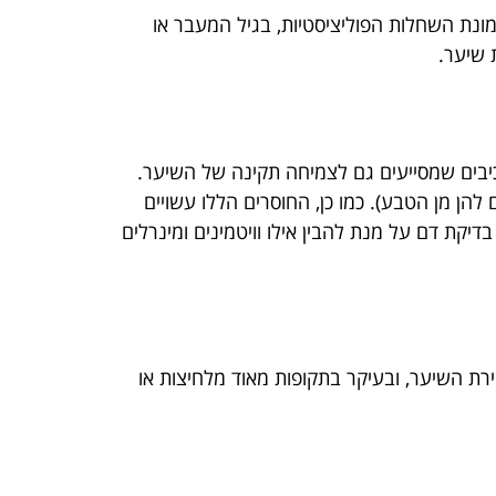
ונת השחלות הפוליציסטיות, בגיל המעבר או
 שיער.
רכיבים שמסייעים גם לצמיחה תקינה של השיער.
להן מן הטבע). כמו כן, החוסרים הללו עשויים
קת דם על מנת להבין אילו וויטמינים ומינרלים
רת השיער, ובעיקר בתקופות מאוד מלחיצות או