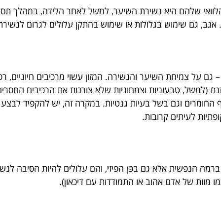
 הלוואי שלהם היא נשירת השיער, למשל לאחר הלידה, במהלך תסמ
. אגב, גם שימוש בגלולות או שימוש בהתקן עלולים לגרום לנשירת
– גם על צמיחת השיער והנשירה. המזון עשוי מרכיבים חיוניים, 
נת (למשל, טבעוניות וצמחוניות שלא צורכות את הרכיבים החסרים 
חומרים וגם בשל בעיות גנטיות. במקרה זה, יש להקפיד לבצע בדי
פתיות לעיתים קרובות.
רמה הנפשית אלא גם בפן הפיזי, והם עלולים להיות הסיבה לנשי
מוות של אדם אהוב או התמודדות עם דיכאון).