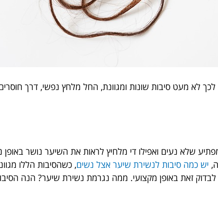
ך לא מעט סיבות שונות ומגוונת, החל מלחץ נפשי, דרך חוסרים תז
פתיע שלא נעים ואפילו די מלחיץ לראות את השיער נושר באופן 
ה,
יש כמה סיבות לנשירת שיער אצל נשים
, כשהסיבות הללו מגוונו
בדוק זאת באופן מקצועי. ממה נגרמת נשירת שיער? הנה הסיבות