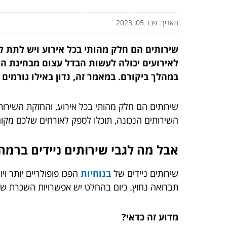
תאריך: פבר 05, 2023
שירותים הם חלק מהותי בכל אירוע ויש לתת 
לאירועים יכולה לעשות הבדל עצום מבחינת היגי
במהלך ביקורם. במאמר זה, נדון באילו גורמים 
שירותים הם חלק מהותי בכל אירוע, והחזקת השירו
השירותים הנכונה, תוכלו לספק לאורחים שלכם מקום
אבל מה לגבי שירותים ניידים ברמה
שירותים ניידים
של
בנוחיות
הפכו פופולריים יותר ו
תברואה נחוץ. כיום בהחלט יש אפשרויות השכרת שי
מדוע זה כדאי?