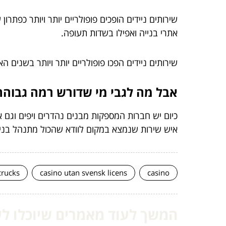
שירותים ניידים הופכים פופולריים יותר ויותר כפתר
אתרי בנייה ואפילו בשדות תעופה.
שירותים ניידים הפכו פופולריים יותר ויותר בשנים
אבל מה לגבי מי שדורש רמה גבוהה 
כיום יש חברות המספקות מבנים נהדרים ויפים וגם אס
איש שירות שנמצא במקום לוודא שהכול מתנהל בניקיו
crucks
casino utan svensk licens
casino
המשך לעוד מאמרים שיוכלו לעז