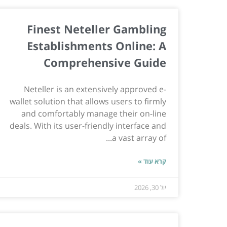
Finest Neteller Gambling
Establishments Online: A
Comprehensive Guide
Neteller is an extensively approved e-
wallet solution that allows users to firmly
and comfortably manage their on-line
deals. With its user-friendly interface and
a vast array of...
קרא עוד »
יול 30, 2026