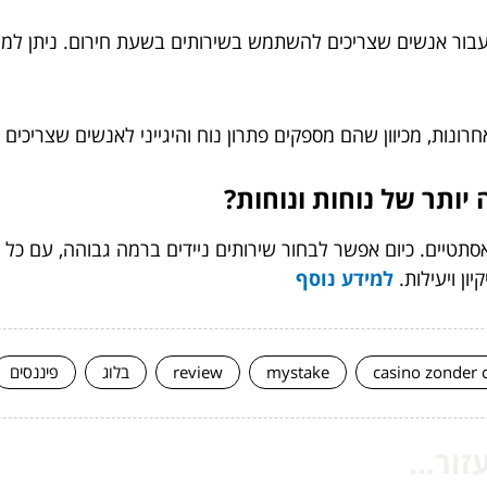
ון עבור אנשים שצריכים להשתמש בשירותים בשעת חירום. ניתן למצ
 האחרונות, מכיוון שהם מספקים פתרון נוח והיגייני לאנשים שצר
יותר של נוחות ונוחות?
תטיים. כיום אפשר לבחור שירותים ניידים ברמה גבוהה, עם כל הצ
ן ויעילות.
למידע נוסף
casino zonder 
mystake
review
בלוג
פיננסים
ור...