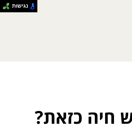
נגישות
ש חיה כזאת?