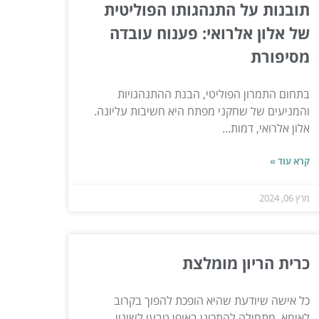
תובנות על התנהגותו הפוליטית
של אלון אלרואי: פענוח עובדה
מסיפורת
בתחום התמרון הפוליטי, הבנת ההתנהגויות
והמניעים של שחקני מפתח היא חשיבות עליונה.
אלון אלרואי, דמות...
קרא עוד »
מרץ 06, 2024
כרית הריון מומלצת
כל אישה שיודעת שהיא הופכת להפוך בקרוב
לאימא, מתחילה להתכונן באופן טבעי לשינוי