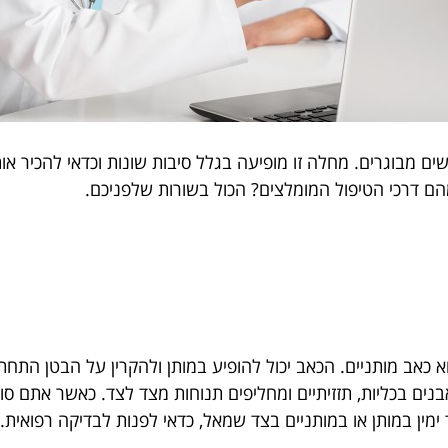
ם מבוגרים. מחלה זו מופיעה בגלל סיבות שונות וכדאי להכיר א
מהם דרכי הטיפול המומלצים? הכול בשורות שלפניכם.
כאב מותניים. הכאב יכול להופיע במותן ולהקרין על הבטן התחתונה
נים בכליות, תזזיתיים ומחליפים תנוחות מצד לצד. כאשר אתם סוב
ימין במותן או במותניים בצד שמאל, כדאי לפנות לבדיקה רפואית.