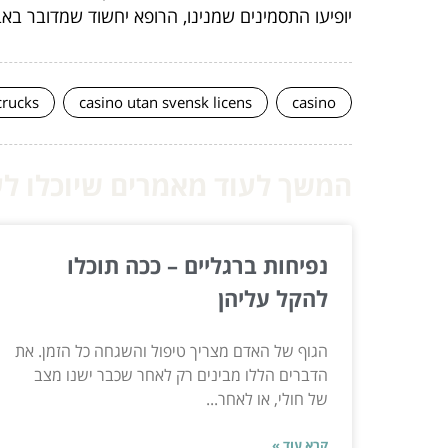
יופיעו התסמינים שמנינו, הרופא יחשוד שמדובר באבני
crucks
casino utan svensk licens
casino
המשך לעוד מאמרים שיוכלו לעז
נפיחות ברגליים – ככה תוכלו
להקל עליהן
הגוף של האדם מצריך טיפול והשגחה כל הזמן. את
הדברים הללו מבינים רק לאחר שכבר ישנו מצב
של חולי, או לאחר...
קרא עוד »