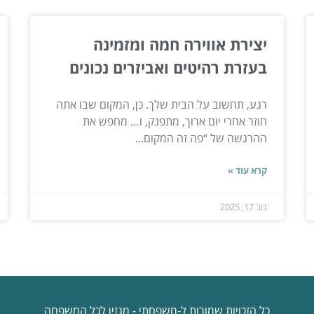
יצירת אווירה חמה ומזמינה
בעזרת רהיטים ואביזרים נכונים
רגע, תחשוב על הבית שלך. כן, המקום שבו אתה
חוזר אחרי יום ארוך, מתפנק, ו… מחפש את
ההרגשה של “פה זה המקום...
קרא עוד »
נוב 17, 2025
כל הזכויות שמורות ל-משפחתי - מגזין לכל המשפחה