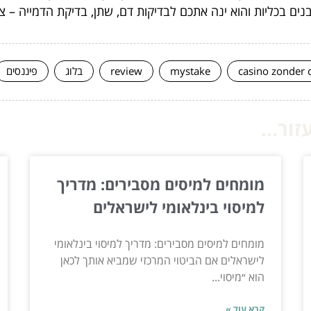
ם בכליות והוא ינה אתכם לבדיקות דם, שתן, בדיקת הדמייה – צילו
casino zonder 
mystake
review
בלוג
פיננסים
ור...
מומחים למיסים מסבירים: מדריך
למיסוי בינלאומי לישראלים
מומחים למיסים מסבירים: מדריך למיסוי בינלאומי
לישראלים אם הביטוי המרכזי שמביא אותך לכאן
הוא ״מיסוי...
קרא עוד »