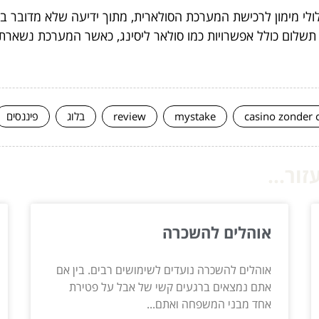
סלולי מימון לרכישת המערכת הסולארית, מתוך ידיעה שלא מדובר
לולי תשלום כולל אפשרויות כמו סולאר ליסינג, כאשר המערכת נש
casino zonder 
mystake
review
בלוג
פיננסים
ור...
אוהלים להשכרה
אוהלים להשכרה נועדים לשימושים רבים. בין אם
אתם נמצאים ברגעים קשי של אבל על פטירת
אחד מבני המשפחה ואתם...