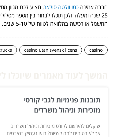
חברה אמינה
כמו וולטה סולאר
, תציע לכם מגוון מ
25 שנה ומעלה, ולכן תוכלו לבחור בין מספר מס
החשמל או רכישה בהלוואה לטווח של 5-10 שנים.
crucks
casino utan svensk licens
casino
המשך לעוד מאמרים שיוכלו לעז
תובנות פנימיות לגבי קורסי
מזכירות וניהול משרדים
שוקלים להירשם לקורס מזכירות וניהול משרדים
אך לא בטוחים למה לצפות? בואו נעמיק בהיבטים