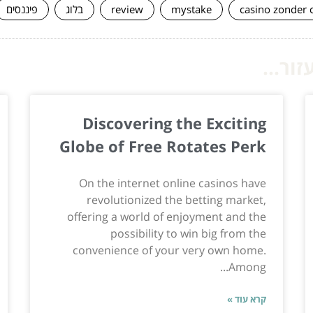
casino zonder 
mystake
review
בלוג
פיננסים
ור...
Discovering the Exciting
Globe of Free Rotates Perk
On the internet online casinos have
revolutionized the betting market,
offering a world of enjoyment and the
possibility to win big from the
convenience of your very own home.
Among...
קרא עוד »