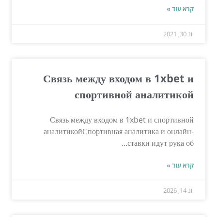
קרא עוד »
יונ 30, 2021
Связь между входом в 1xbet и
спортивной аналитикой
Связь между входом в 1xbet и спортивной
аналитикойСпортивная аналитика и онлайн-
ставки идут рука об...
קרא עוד »
יונ 14, 2026