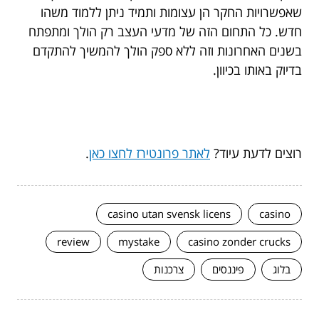
שאפשרויות החקר הן עצומות ותמיד ניתן ללמוד משהו
חדש. כל התחום הזה של מדעי העצב רק הולך ומתפתח
בשנים האחרונות וזה ללא ספק הולך להמשיך להתקדם
בדיוק באותו בכיוון.
רוצים לדעת עיוד?
לאתר פרונטירז לחצו כאן
.
casino utan svensk licens
casino
review
mystake
casino zonder crucks
בלוג
פיננסים
צרכנות