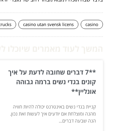
crucks
casino utan svensk licens
casino
המשך לעוד מאמרים שיוכלו לעז
**7 דברים שחובה לדעת על איך
קונים בגדי נשים ברמה גבוהה
אונליין**
קניית בגדי נשים באינטרנט יכולה להיות חוויה
מהנה ומוצלחת אם יודעים איך לעשות זאת נכון.
הנה שבעה דברים...