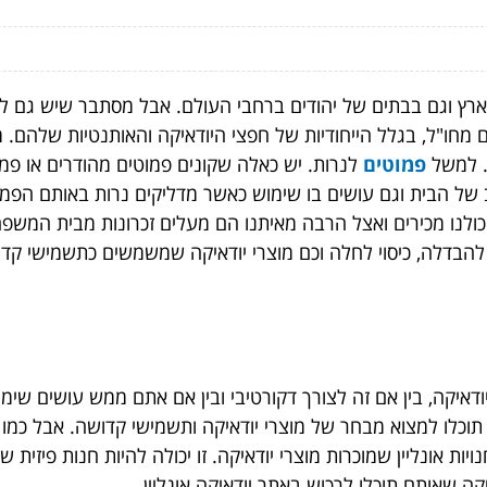
רץ וגם בבתים של יהודים ברחבי העולם. אבל מסתבר שיש גם לא יה
ים מחו"ל, בגלל הייחודיות של חפצי היודאיקה והאותנטיות שלהם. 
ם. למשל
פמוטים
לנרות. יש כאלה שקונים פמוטים מהודרים או פמ
ב של הבית וגם עושים בו שימוש כאשר מדליקים נרות באותם הפמו
שכולנו מכירים ואצל הרבה מאיתנו הם מעלים זכרונות מבית המשפ
סט להבדלה, כיסוי לחלה וכם מוצרי יודאיקה שמשמשים כתשמישי קד
איקה, בין אם זה לצורך דקורטיבי ובין אם אתם ממש עושים שימוש
ות תוכלו למצוא מבחר של מוצרי יודאיקה ותשמישי קדושה. אבל כמו
ויות אונליין שמוכרות מוצרי יודאיקה. זו יכולה להיות חנות פיזית ש
ה שאותם תוכלו לרכוש באתר יודאיקה אונליין.