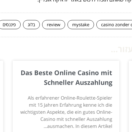
casino zonder 
mystake
review
בלוג
פיננסים
ור...
Das Beste Online Casino mit
Schneller Auszahlung
Als erfahrener Online-Roulette-Spieler
mit 15 Jahren Erfahrung kenne ich die
wichtigsten Aspekte, die ein gutes Online-
Casino mit schneller Auszahlung
ausmachen. In diesem Artikel...