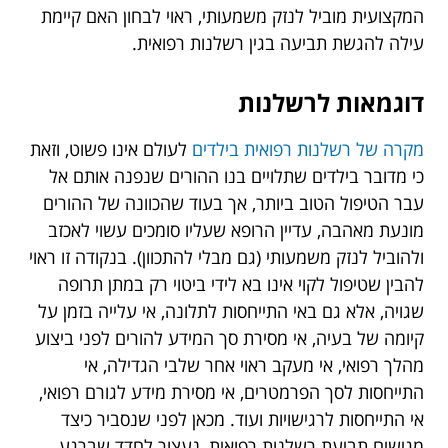
המקצועית מוביל לנזק משמעותי, ראוי לבחון האם קיימת
עילה להגשת תביעה בגין רשלנות רפואית.
דוגמאות לרשלנות
מקרה של רשלנות רפואית בילדים
לעולם אינו פשוט, וזאת
כי מדובר בילדים שתלויים בנו ההורים שנפנה אותם אל
עבר הטיפול הטוב ביותר, אך בעוד שהכוונה של ההורים
מונעת מאהבה, עדיין הרופא שעליו סומכים עשוי לאכזב
ולהוביל לנזק משמעותי (גם מבלי להתכוון). בנקודה זו ראוי
להבין שטיפול לקוי אינו בא לידי ביטוי רק במתן תרופה
שגויה, אלא גם באי התייחסות לתלונה, אי עלייה בזמן על
קיומה של בעיה, אי מסירת סך המידע להורים לפני ביצוע
מהלך רפואי, אי מעקב ראוי אחר שלבי הגדילה, אי
התייחסות לסך הפרמטרים, אי מסירת מידע לגורם רפואי,
אי התייחסות לרגישויות ועוד. מכאן לפני שנסביר כיצד
מגישים תביעת רשלנות רפואית, נעצור לחדד שברגע