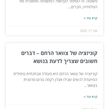
פשוטה. זה הסיפור הקלאסי: המשפחה מתאגדת מול
הטלוויזיה, חברים...
קרא עוד »
אפר 17, 2025
קוניזציה של צוואר הרחם – דברים
חשובים שצריך לדעת בנושא
קוניזציה של צוואר הרחם היא פעולה אבחנתית-טיפולית
המיועדת לנשים שגילו אצלן רקמה טרום סרטנית
בצוואר...
קרא עוד »