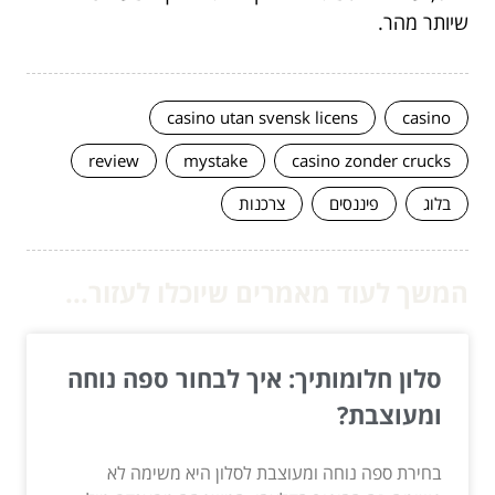
שיותר מהר.
casino utan svensk licens
casino
review
mystake
casino zonder crucks
בלוג
פיננסים
צרכנות
המשך לעוד מאמרים שיוכלו לעזור...
סלון חלומותיך: איך לבחור ספה נוחה
ומעוצבת?
בחירת ספה נוחה ומעוצבת לסלון היא משימה לא