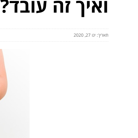
ואיך זה עובד?
תאריך: ינו 27, 2020