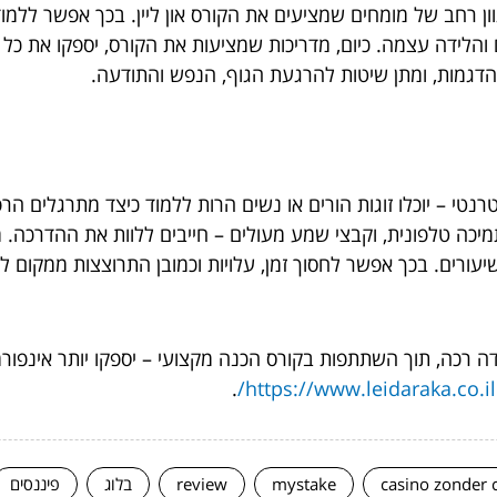
ון רחב של מומחים שמציעים את הקורס און ליין. בכך אפשר ללמו
ם והלידה עצמה. כיום, מדריכות שמציעות את הקורס, יספקו את 
דגמות, ומתן שיטות להרגעת הגוף, הנפש והתודעה.
רנטי – יוכלו זוגות הורים או נשים הרות ללמוד כיצד מתרגלים הרפ
תמיכה טלפונית, וקבצי שמע מעולים – חייבים ללוות את ההדרכה.
עורים. בכך אפשר לחסוך זמן, עלויות וכמובן התרוצצות ממקום למק
דה רכה, תוך השתתפות בקורס הכנה מקצועי – יספקו יותר אינפורמ
.
https://www.leidaraka.co.il/
casino zonder 
mystake
review
בלוג
פיננסים