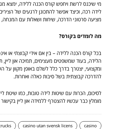
מי שיכנס לרשת ויחפש קורס הכנה ללידה, ימצא מגו
לידה רכה, וכיצד אפשר להתכונן לרגעים של הצירי
מציעה סרטוני הדרכה, שיחות ושאלות עם המנחה, ה
מה לומדים בקורס?
בכל קורס הכנה ללידה – בין אם אידי קבוצתי או אינט
הלידה, בעוד שמשפטים מעצימים, תמיכה און ליין, 
ומקצועי, יצטרך בדרך כלל לשלם באופן מקוון על השי
להדרכה קבוצתית בשל סיבות כאלה ואחרות.
לסיכום, הכרות עם שיטות לידה טובות, כמו שיטת לי
מומלץ כבר עכשיו להצטרף ללמידה און ליין בקישור
crucks
casino utan svensk licens
casino