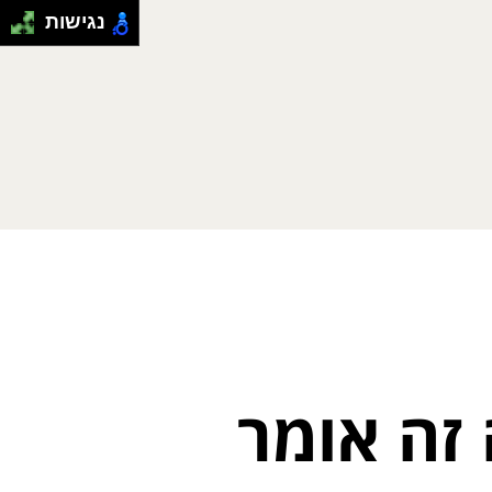
נגישות
 זה אומר