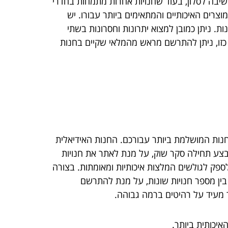
שיבה לסלון, בעוד שחנויות אחרות מתמחות בחדרי
וצרים האיכותיים והמתאימים ביותר עבורו. יש
ת. ניתן כמובן למצוא יתרונות וחסרונות בשתי
 כזו, ניתן להתרשם מראש מהמלאי שקיים בחנות
חנות המושלמת ביותר עבורכם. החנות האידיאלית
 לבצע תחילה סקר שוק, על מנת לאתר את חנויות
ספק לגולשים המלצות איכותיות ומאומתות. בצורה
ר בין מספר חנויות שונות, על מנת להתרשם
ר מעיד על רהיטים ברמה גבוהה.
יכותית ביותר.