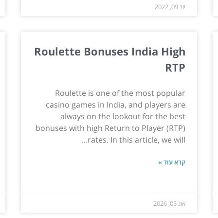
יונ 09, 2022
Roulette Bonuses India High
RTP
Roulette is one of the most popular
casino games in India, and players are
always on the lookout for the best
bonuses with high Return to Player (RTP)
rates. In this article, we will...
קרא עוד »
אוג 05, 2026