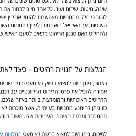
היום ניתן למצוא בשוק לא מעט סוגים שונים של חנ
שינה, מיטות, שידות ועוד. כל אחד חייב לבחור את 
לזכור כי חלק מהחנויות מאפשרות להזמין אונליין יש
השיטות, אך האידיאל הוא כמובן לעיין בתמונות הש
ולהחליט האם סגנון הריהוט מתאים לטעם האישי ש
המלצות על חנויות רהיטים – כיצד לאת
כאמור, ניתן היום למצוא בשוק לא מעט סוגים שוני
אמורה להכיל את פרטי הריהוט הרלוונטיים עבורכם, 
הרהיטים האיכותיות והמומלצות ביותר באזור שלכם.
כזו ניתן להימנע מחנויות בעייתיות, אשר מוכרות לא
מהמבחר ומרמת האיכות והעמידות שלו. חשוב לוודא 
לסיכום, ניתן היום למצוא ברשת לא מעט
המלצות על