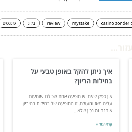
casino zonder 
mystake
review
בלוג
פיננסים
ור...
איך ניתן להקל באופן טבעי על
בחילות הריון?
אין ספק שאם יש תופעה אחת שכולנו שומעות
עליה מאז ומעולם, זו התופעה של בחילות בהיריון.
אומנם זה נכון שלא...
קרא עוד »