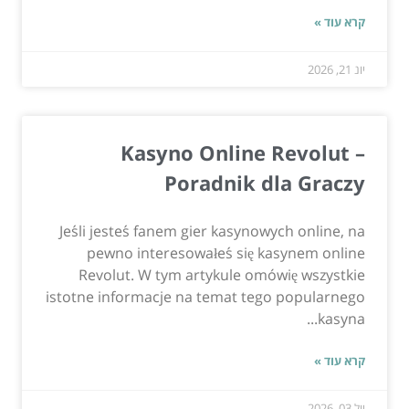
קרא עוד »
יונ 21, 2026
Kasyno Online Revolut –
Poradnik dla Graczy
Jeśli jesteś fanem gier kasynowych online, na
pewno interesowałeś się kasynem online
Revolut. W tym artykule omówię wszystkie
istotne informacje na temat tego popularnego
kasyna...
קרא עוד »
יול 03, 2026