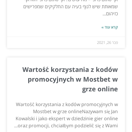
שמאותת שיש לגוף בעיה עם החלקיקים שמפרישים
כזיהום...
קרא עוד »
פבר 26, 2021
Wartość korzystania z kodów
promocyjnych w Mostbet w
grze online
Wartość korzystania z kodów promocyjnych w
Mostbet w grze onlineNazywam się Jan
Kowalski i jako ekspert w dziedzinie gier online
oraz promocji, chciałbym podzielić się z Wami...