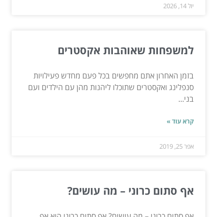
יול 14, 2026
למשפחות שאוהבות אקסטרים
בזמן האחרון אתם מחפשים בכל פעם מחדש פעילויות
סנפלינג ואקסטרים שתוכלו ליהנות מהן עם הילדים ועם
בני...
קרא עוד »
אפר 25, 2019
אף סתום כרוני – מה עושים?
אף סתום כרוני – מה עושים? אף סתום כרוני הוא אף