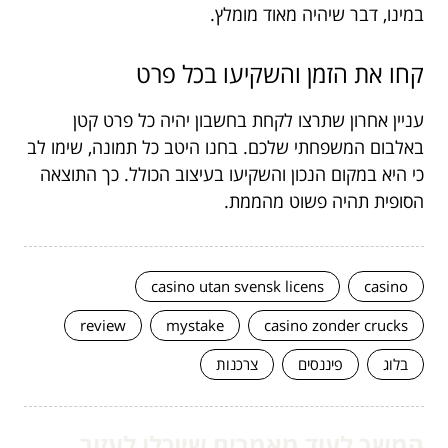
במינו, דבר שיהיה מאוד מומלץ.
קחו את הזמן והשקיעו בכל פרט
עניין אחרון שתרצו לקחת בחשבון יהיה כל פרט קטן
באלבום המשפחתי שלכם. בחנו היטב כל תמונה, שימו לב
כי היא במקום הנכון והשקיעו בעיצוב הכולל. כך התוצאה
הסופית תהיה פשוט מהממת.
casino utan svensk licens
casino
review
mystake
casino zonder crucks
בלוג
פיננסים
צרכנות
המשך לעוד מאמרים שיוכלו לעזור...